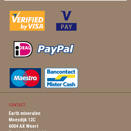
CONTACT
Earth mineralen
Moesdijk 12C
6004 AX Weert