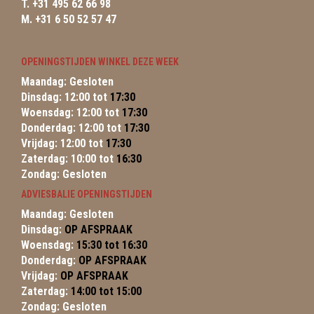
T. +31 495 62 66 98
M. +31 6 50 52 57 47
OPENINGSTIJDEN WINKEL DEZE WEEK
Maandag: Gesloten
Dinsdag: 12:00 tot
17:30
Woensdag: 12:00 tot
17:30
Donderdag: 12:00 tot
17:30
Vrijdag: 12:00 tot
17:30
Zaterdag: 10:00 tot
16:30
Zondag: Gesloten
ADVIESBALIE OPENINGSTIJDEN
Maandag: Gesloten
Dinsdag:
OP AFSPRAAK
Woensdag:
15:30 tot 16:30
Donderdag:
OP AFSPRAAK
Vrijdag:
OP AFSPRAAK
Zaterdag:
14:00 tot 15:00
Zondag: Gesloten