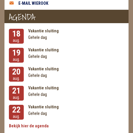
E-MAIL WIEROOK
AGENDA
Vakantie sluiting
18
Gehele dag
aug.
Vakantie sluiting
19
Gehele dag
aug.
Vakantie sluiting
20
Gehele dag
aug.
Vakantie sluiting
21
Gehele dag
aug.
Vakantie sluiting
22
Gehele dag
aug.
Bekijk hier de agenda