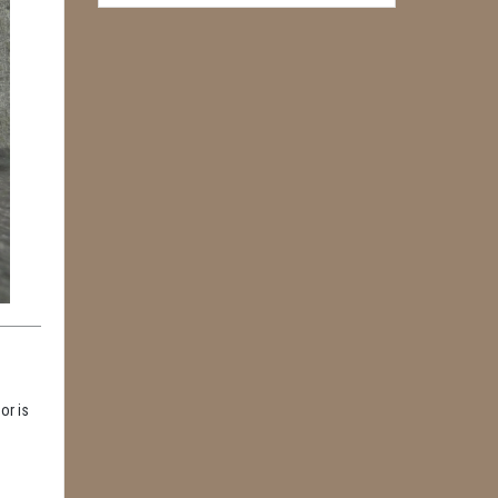
or is