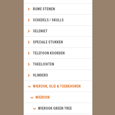
RUWE STENEN
SCHEDELS / SKULLS
SELENIET
SPECIALE STUKKEN
TELEFOON KOORDEN
THEELICHTEN
VLINDERS
WIEROOK, OLIE & TOEBEHOREN
WIEROOK
WIEROOK GREEN TREE