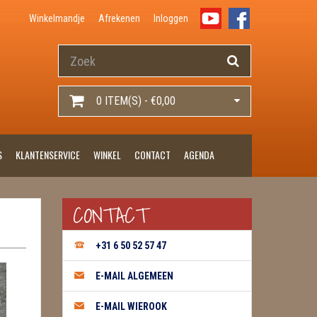
Winkelmandje
Afrekenen
Inloggen
0 ITEM(S) - €0,00
S
KLANTENSERVICE
WINKEL
CONTACT
AGENDA
CONTACT
+31 6 50 52 57 47
E-MAIL ALGEMEEN
E-MAIL WIEROOK