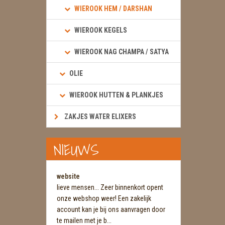
WIEROOK HEM / DARSHAN
WIEROOK KEGELS
WIEROOK NAG CHAMPA / SATYA
OLIE
WIEROOK HUTTEN & PLANKJES
ZAKJES WATER ELIXERS
NIEUWS
website
lieve mensen... Zeer binnenkort opent
onze webshop weer! Een zakelijk
account kan je bij ons aanvragen door
te mailen met je b...