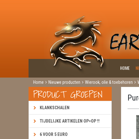
HOME
N
Home
Nieuwe producten
Wierook, olie & toebehoren
PRODUCT GROEPEN
Pur
KLANKSCHALEN
TIJDELIJKE ARTIKELEN OP=OP !!
6 VOOR 5 EURO