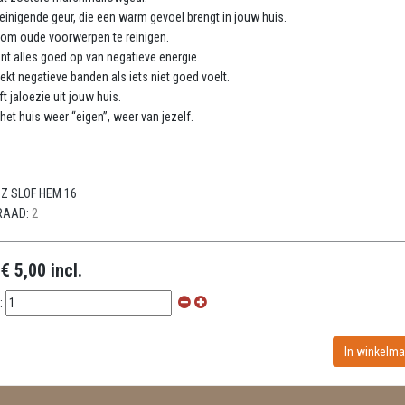
reinigende geur, die een warm gevoel brengt in jouw huis.
 om oude voorwerpen te reinigen.
t alles goed op van negatieve energie.
ekt negatieve banden als iets niet goed voelt.
ft jaloezie uit jouw huis.
het huis weer “eigen”, weer van jezelf.
Z SLOF HEM 16
RAAD:
2
:
€ 5,00 incl.
: