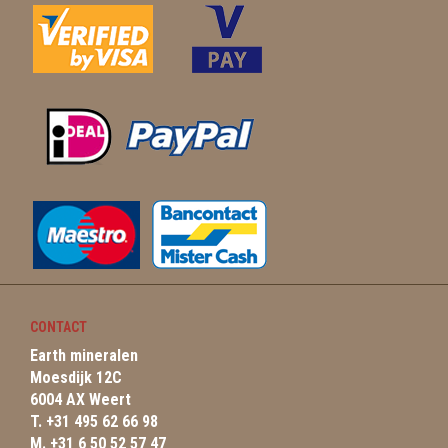
CONTACT
Earth mineralen
Moesdijk 12C
6004 AX Weert
T. +31 495 62 66 98
M. +31 6 50 52 57 47