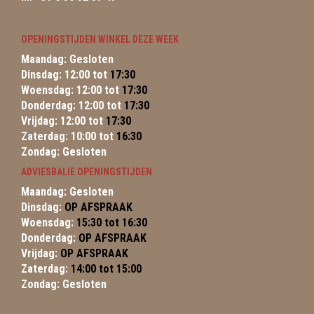
OPENINGSTIJDEN WINKEL DEZE WEEK
Maandag: Gesloten
Dinsdag: 12:00 tot
17:30
Woensdag: 12:00 tot
17:30
Donderdag: 12:00 tot
17:30
Vrijdag: 12:00 tot
17:30
Zaterdag: 10:00 tot
16:30
Zondag: Gesloten
ADVIESBALIE OPENINGSTIJDEN
Maandag: Gesloten
Dinsdag:
OP AFSPRAAK
Woensdag:
15:30 tot 16:30
Donderdag:
OP AFSPRAAK
Vrijdag:
OP AFSPRAAK
Zaterdag:
14:00 tot 15:00
Zondag: Gesloten