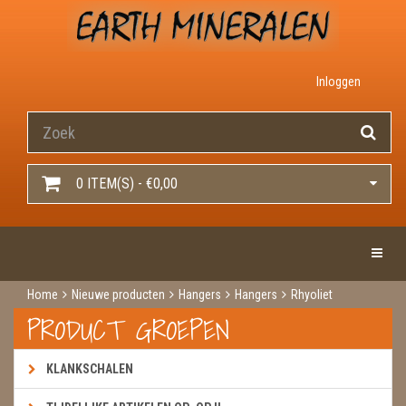
Inloggen
0 ITEM(S) - €0,00
Toggle 
Home
Nieuwe producten
Hangers
Hangers
Rhyoliet
PRODUCT GROEPEN
KLANKSCHALEN