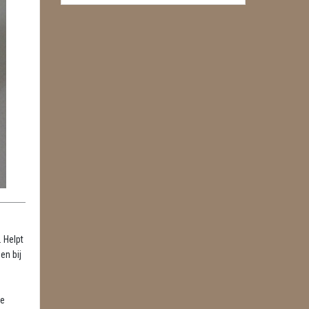
. Helpt
en bij
re