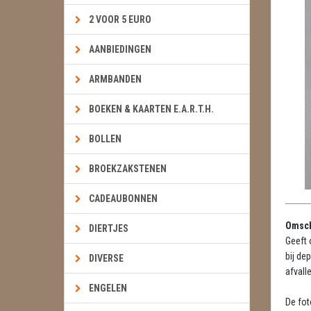
2 VOOR 5 EURO
AANBIEDINGEN
ARMBANDEN
BOEKEN & KAARTEN E.A.R.T.H.
BOLLEN
BROEKZAKSTENEN
CADEAUBONNEN
Omsch
DIERTJES
Geeft 
bij de
DIVERSE
afvall
ENGELEN
De fot