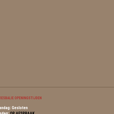
IESBALIE OPENINGSTIJDEN
ndag: Gesloten
sdag:
OP AFSPRAAK