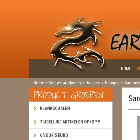
HOME
N
Home
Nieuwe producten
Hangers
Hangers
Sardony
PRODUCT GROEPEN
Sar
KLANKSCHALEN
TIJDELIJKE ARTIKELEN OP=OP !!
6 VOOR 5 EURO