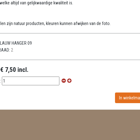
elke altijd van gelijkwaardige kwaliteit is.
:
len zijn natuur producten, kleuren kunnen afwijken van de foto.
LAUW HANGER 09
RAAD:
2
:
€ 7,50 incl.
: