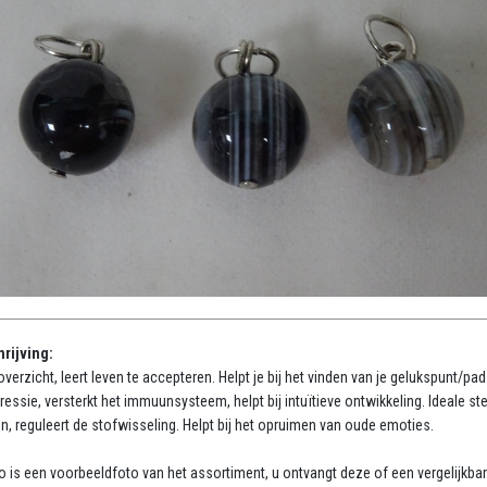
rijving:
overzicht, leert leven te accepteren. Helpt je bij het vinden van je gelukspunt/pad
pressie, versterkt het immuunsysteem, helpt bij intuïtieve ontwikkeling. Ideale ste
en, reguleert de stofwisseling. Helpt bij het opruimen van oude emoties.
o is een voorbeeldfoto van het assortiment, u ontvangt deze of een vergelijkba