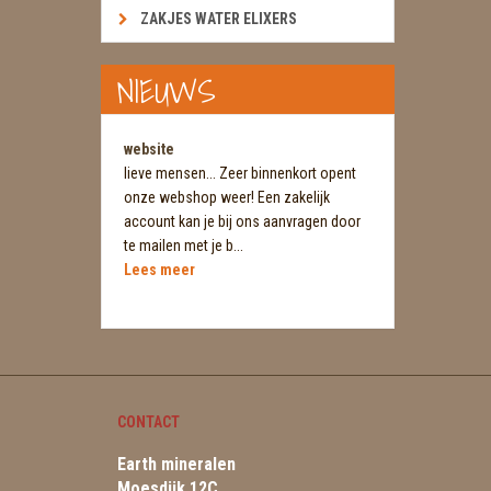
ZAKJES WATER ELIXERS
NIEUWS
website
lieve mensen... Zeer binnenkort opent
onze webshop weer! Een zakelijk
account kan je bij ons aanvragen door
te mailen met je b...
Lees meer
CONTACT
Earth mineralen
Moesdijk 12C