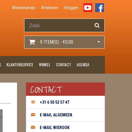
Winkelmandje
Afrekenen
Inloggen
0 ITEM(S) - €0,00
S
KLANTENSERVICE
WINKEL
CONTACT
AGENDA
CONTACT
+31 6 50 52 57 47
E-MAIL ALGEMEEN
E-MAIL WIEROOK