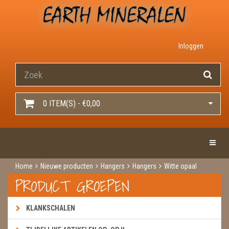
Inloggen
0 ITEM(S) - €0,00
Toggle 
Home
Nieuwe producten
Hangers
Hangers
Witte opaal
PRODUCT GROEPEN
KLANKSCHALEN