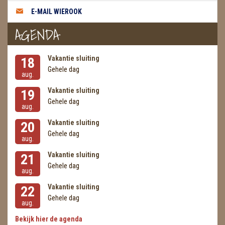
E-MAIL WIEROOK
AGENDA
Vakantie sluiting
18
Gehele dag
aug.
Vakantie sluiting
19
Gehele dag
aug.
Vakantie sluiting
20
Gehele dag
aug.
Vakantie sluiting
21
Gehele dag
aug.
Vakantie sluiting
22
Gehele dag
aug.
Bekijk hier de agenda