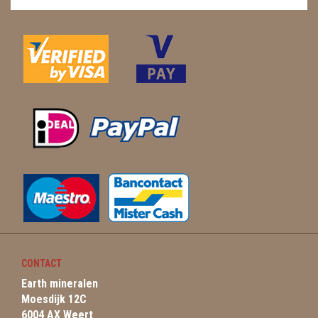
CONTACT
Earth mineralen
Moesdijk 12C
6004 AX Weert