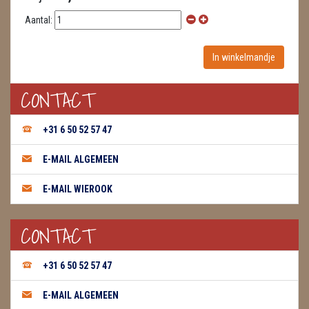
Aantal:
WIEROOK, OLIE & TOEBEHOREN
ZAKJES WATER ELIXERS
CONTACT
+31 6 50 52 57 47
E-MAIL ALGEMEEN
E-MAIL WIEROOK
CONTACT
+31 6 50 52 57 47
E-MAIL ALGEMEEN