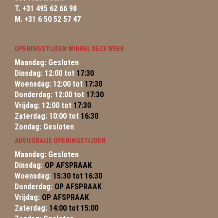
T. +31 495 62 66 98
M. +31 6 50 52 57 47
OPENINGSTIJDEN WINKEL DEZE WEEK
Maandag: Gesloten
Dinsdag: 12:00 tot
17:30
Woensdag: 12:00 tot
17:30
Donderdag: 12:00 tot
17:30
Vrijdag: 12:00 tot
17:30
Zaterdag: 10:00 tot
16:30
Zondag: Gesloten
ADVIESBALIE OPENINGSTIJDEN
Maandag: Gesloten
Dinsdag:
OP AFSPRAAK
Woensdag:
15:30 tot 16:30
Donderdag:
OP AFSPRAAK
Vrijdag:
OP AFSPRAAK
Zaterdag:
14:00 tot 15:00