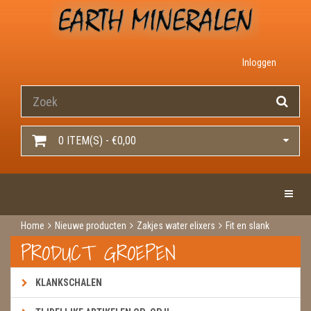
Inloggen
0 ITEM(S) - €0,00
Toggle 
Home
Nieuwe producten
Zakjes water elixers
Fit en slank
PRODUCT GROEPEN
KLANKSCHALEN