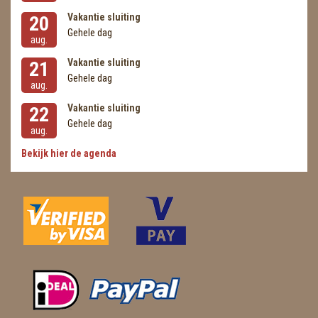
Vakantie sluiting
20
Gehele dag
aug.
Vakantie sluiting
21
Gehele dag
aug.
Vakantie sluiting
22
Gehele dag
aug.
Bekijk hier de agenda