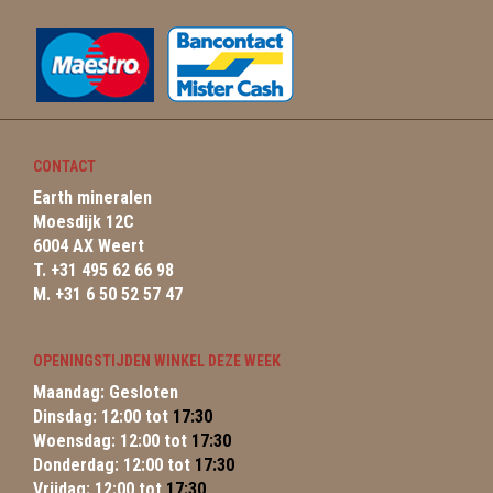
CONTACT
Earth mineralen
Moesdijk 12C
6004 AX Weert
T. +31 495 62 66 98
M. +31 6 50 52 57 47
OPENINGSTIJDEN WINKEL DEZE WEEK
Maandag: Gesloten
Dinsdag: 12:00 tot
17:30
Woensdag: 12:00 tot
17:30
Donderdag: 12:00 tot
17:30
Vrijdag: 12:00 tot
17:30