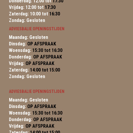
Donderdag: 12:00 tot
17:30
Vrijdag: 12:00 tot
17:30
Zaterdag: 10:00 tot
16:30
Zondag: Gesloten
ADVIESBALIE OPENINGSTIJDEN
Maandag: Gesloten
Dinsdag:
OP AFSPRAAK
Woensdag:
15:30 tot 16:30
Donderdag:
OP AFSPRAAK
Vrijdag:
OP AFSPRAAK
Zaterdag:
14:00 tot 15:00
Zondag: Gesloten
ADVIESBALIE OPENINGSTIJDEN
Maandag: Gesloten
Dinsdag:
OP AFSPRAAK
Woensdag:
15:30 tot 16:30
Donderdag:
OP AFSPRAAK
Vrijdag:
OP AFSPRAAK
Zaterdag:
14:00 tot 15:00