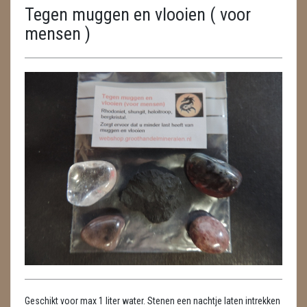
Tegen muggen en vlooien ( voor
ENGELEN
mensen )
FENG SHUI
GEODE 'S / STANDAARDS
GESLEPEN STENEN
HANGERS
HARTEN
HUISREINIGING
KAARSEN
LAMPEN
MASSAGE
Geschikt voor max 1 liter water. Stenen een nachtje laten intrekken