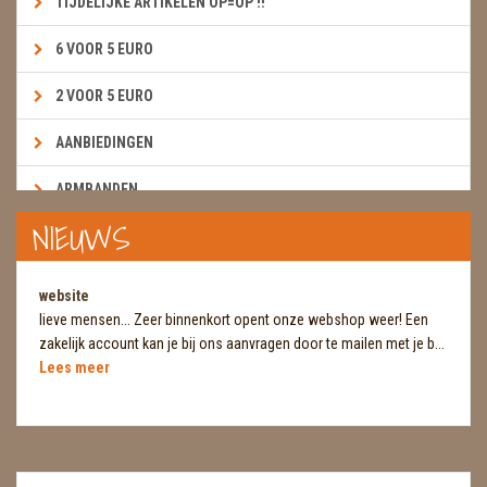
TIJDELIJKE ARTIKELEN OP=OP !!
6 VOOR 5 EURO
2 VOOR 5 EURO
AANBIEDINGEN
ARMBANDEN
NIEUWS
BOEKEN & KAARTEN E.A.R.T.H.
BOLLEN
website
lieve mensen... Zeer binnenkort opent onze webshop weer! Een
BROEKZAKSTENEN
zakelijk account kan je bij ons aanvragen door te mailen met je b...
Lees meer
CADEAUBONNEN
DIERTJES
DIVERSE