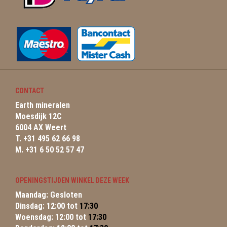
CONTACT
Earth mineralen
Moesdijk 12C
6004 AX Weert
T. +31 495 62 66 98
M. +31 6 50 52 57 47
OPENINGSTIJDEN WINKEL DEZE WEEK
Maandag: Gesloten
Dinsdag: 12:00 tot
17:30
Woensdag: 12:00 tot
17:30