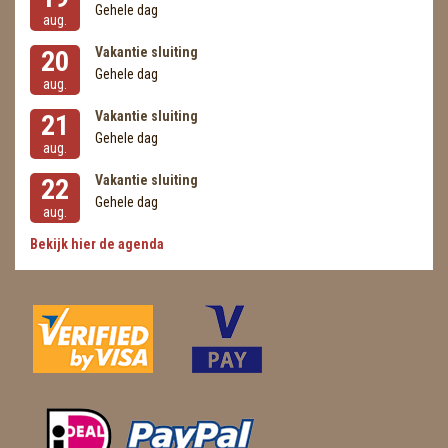
Gehele dag
aug.
Vakantie sluiting
20
Gehele dag
aug.
Vakantie sluiting
21
Gehele dag
aug.
Vakantie sluiting
22
Gehele dag
aug.
Bekijk hier de agenda