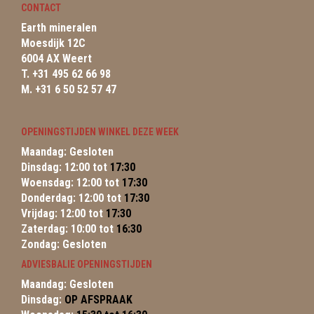
CONTACT
Earth mineralen
Moesdijk 12C
6004 AX Weert
T. +31 495 62 66 98
M. +31 6 50 52 57 47
OPENINGSTIJDEN WINKEL DEZE WEEK
Maandag: Gesloten
Dinsdag: 12:00 tot
17:30
Woensdag: 12:00 tot
17:30
Donderdag: 12:00 tot
17:30
Vrijdag: 12:00 tot
17:30
Zaterdag: 10:00 tot
16:30
Zondag: Gesloten
ADVIESBALIE OPENINGSTIJDEN
Maandag: Gesloten
Dinsdag:
OP AFSPRAAK