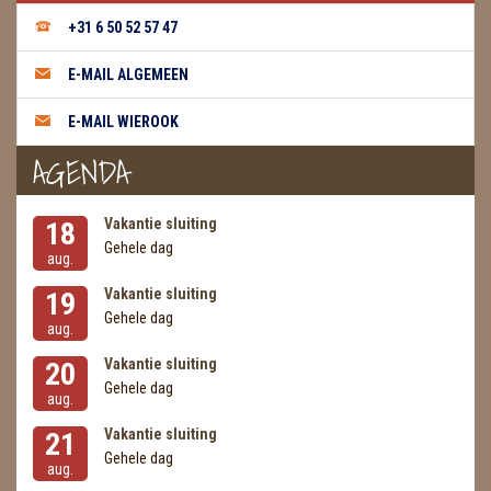
+31 6 50 52 57 47
E-MAIL ALGEMEEN
E-MAIL WIEROOK
AGENDA
Vakantie sluiting
18
Gehele dag
aug.
Vakantie sluiting
19
Gehele dag
aug.
Vakantie sluiting
20
Gehele dag
aug.
Vakantie sluiting
21
Gehele dag
aug.