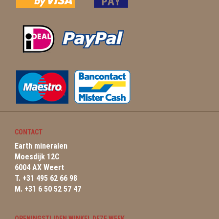
CONTACT
Earth mineralen
Moesdijk 12C
6004 AX Weert
T. +31 495 62 66 98
M. +31 6 50 52 57 47
OPENINGSTIJDEN WINKEL DEZE WEEK