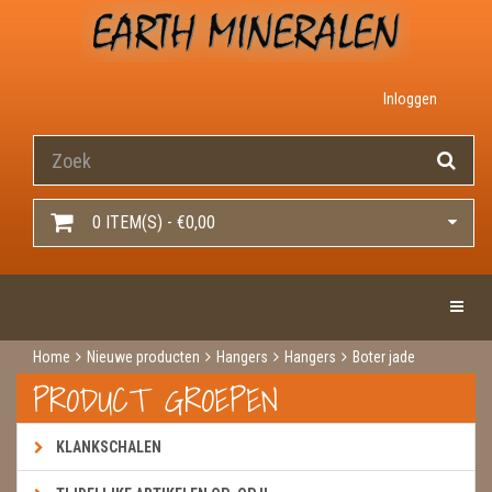
Inloggen
0 ITEM(S) - €0,00
Toggle 
Home
Nieuwe producten
Hangers
Hangers
Boter jade
PRODUCT GROEPEN
KLANKSCHALEN