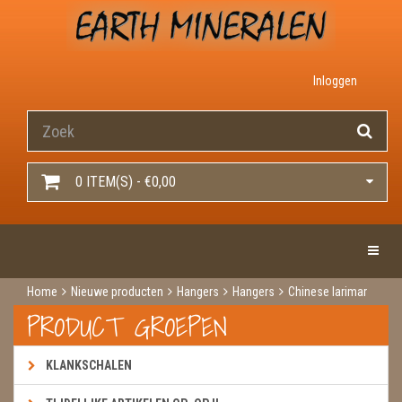
Inloggen
0 ITEM(S) - €0,00
Toggle 
Home
Nieuwe producten
Hangers
Hangers
Chinese larimar
PRODUCT GROEPEN
KLANKSCHALEN