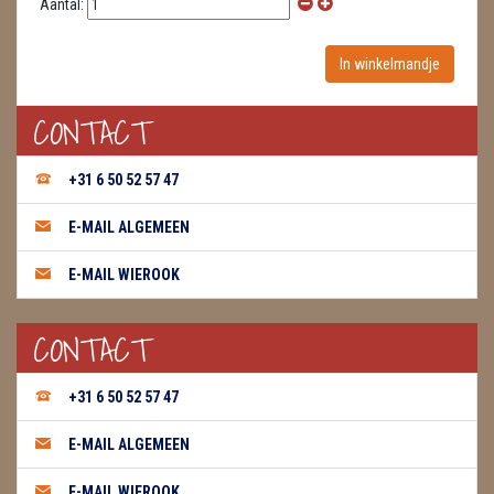
Aantal:
WIEROOK, OLIE & TOEBEHOREN
ZAKJES WATER ELIXERS
CONTACT
+31 6 50 52 57 47
E-MAIL ALGEMEEN
E-MAIL WIEROOK
CONTACT
+31 6 50 52 57 47
E-MAIL ALGEMEEN
E-MAIL WIEROOK