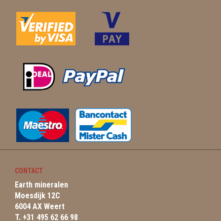
CONTACT
Earth mineralen
Moesdijk 12C
6004 AX Weert
T. +31 495 62 66 98