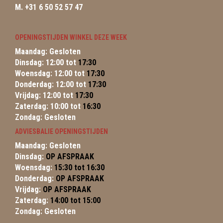
M. +31 6 50 52 57 47
OPENINGSTIJDEN WINKEL DEZE WEEK
Maandag: Gesloten
Dinsdag: 12:00 tot
17:30
Woensdag: 12:00 tot
17:30
Donderdag: 12:00 tot
17:30
Vrijdag: 12:00 tot
17:30
Zaterdag: 10:00 tot
16:30
Zondag: Gesloten
ADVIESBALIE OPENINGSTIJDEN
Maandag: Gesloten
Dinsdag:
OP AFSPRAAK
Woensdag:
15:30 tot 16:30
Donderdag:
OP AFSPRAAK
Vrijdag:
OP AFSPRAAK
Zaterdag:
14:00 tot 15:00
Zondag: Gesloten