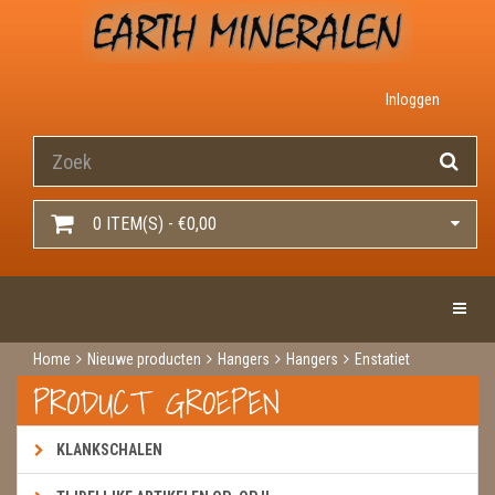
Inloggen
0 ITEM(S) - €0,00
Toggle 
Home
Nieuwe producten
Hangers
Hangers
Enstatiet
PRODUCT GROEPEN
KLANKSCHALEN