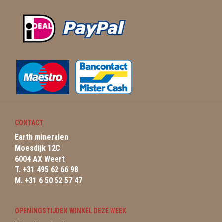
CONTACT
Earth mineralen
Moesdijk 12C
6004 AX Weert
T. +31 495 62 66 98
M. +31 6 50 52 57 47
OPENINGSTIJDEN WINKEL DEZE WEEK