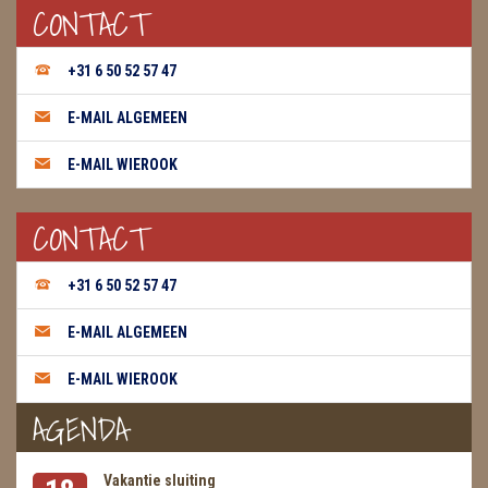
CONTACT
WIEROOK, OLIE & TOEBEHOREN
+31 6 50 52 57 47
ZAKJES WATER ELIXERS
E-MAIL ALGEMEEN
E-MAIL WIEROOK
CONTACT
+31 6 50 52 57 47
E-MAIL ALGEMEEN
E-MAIL WIEROOK
AGENDA
Vakantie sluiting