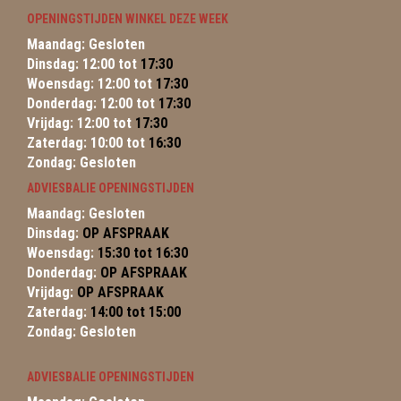
OPENINGSTIJDEN WINKEL DEZE WEEK
Maandag: Gesloten
Dinsdag: 12:00 tot
17:30
Woensdag: 12:00 tot
17:30
Donderdag: 12:00 tot
17:30
Vrijdag: 12:00 tot
17:30
Zaterdag: 10:00 tot
16:30
Zondag: Gesloten
ADVIESBALIE OPENINGSTIJDEN
Maandag: Gesloten
Dinsdag:
OP AFSPRAAK
Woensdag:
15:30 tot 16:30
Donderdag:
OP AFSPRAAK
Vrijdag:
OP AFSPRAAK
Zaterdag:
14:00 tot 15:00
Zondag: Gesloten
ADVIESBALIE OPENINGSTIJDEN