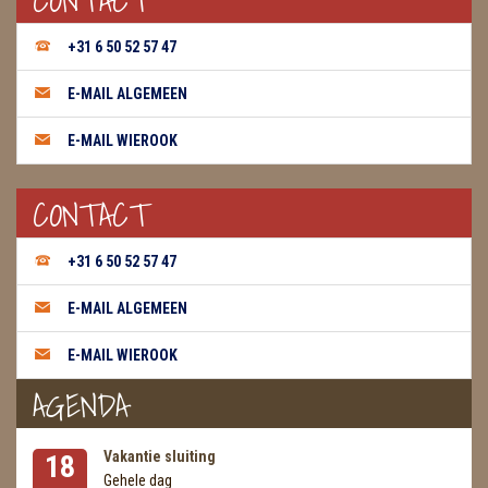
CONTACT
WIEROOK, OLIE & TOEBEHOREN
+31 6 50 52 57 47
ZAKJES WATER ELIXERS
E-MAIL ALGEMEEN
E-MAIL WIEROOK
CONTACT
+31 6 50 52 57 47
E-MAIL ALGEMEEN
E-MAIL WIEROOK
AGENDA
Vakantie sluiting
18
Gehele dag