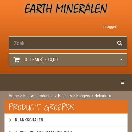
Inloggen
0 ITEM(S) - €0,00
Toggle 
Home
Nieuwe producten
Hangers
Hangers
Heliodoor
PRODUCT GROEPEN
KLANKSCHALEN