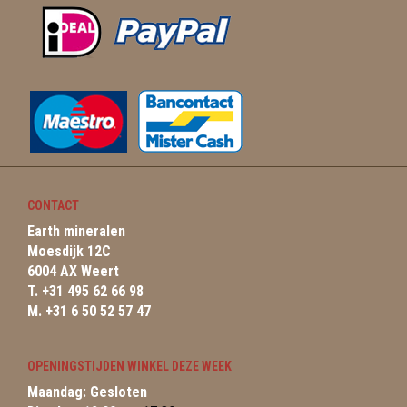
CONTACT
Earth mineralen
Moesdijk 12C
6004 AX Weert
T. +31 495 62 66 98
M. +31 6 50 52 57 47
OPENINGSTIJDEN WINKEL DEZE WEEK
Maandag: Gesloten