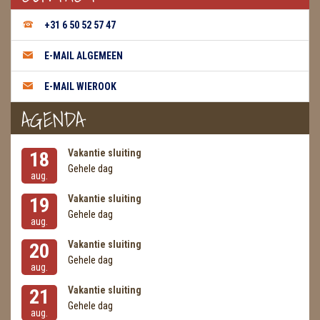
+31 6 50 52 57 47
E-MAIL ALGEMEEN
E-MAIL WIEROOK
AGENDA
Vakantie sluiting
18
Gehele dag
aug.
Vakantie sluiting
19
Gehele dag
aug.
Vakantie sluiting
20
Gehele dag
aug.
Vakantie sluiting
21
Gehele dag
aug.