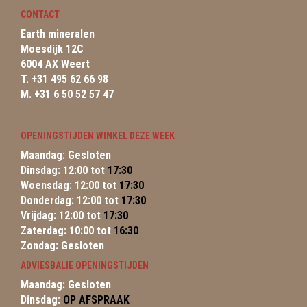
CONTACT
Earth mineralen
Moesdijk 12C
6004 AX Weert
T. +31 495 62 66 98
M. +31 6 50 52 57 47
OPENINGSTIJDEN WINKEL DEZE WEEK
Maandag: Gesloten
Dinsdag: 12:00 tot
17:30
Woensdag: 12:00 tot
17:30
Donderdag: 12:00 tot
17:30
Vrijdag: 12:00 tot
17:30
Zaterdag: 10:00 tot
16:30
Zondag: Gesloten
ADVIESBALIE OPENINGSTIJDEN
Maandag: Gesloten
Dinsdag:
OP AFSPRAAK