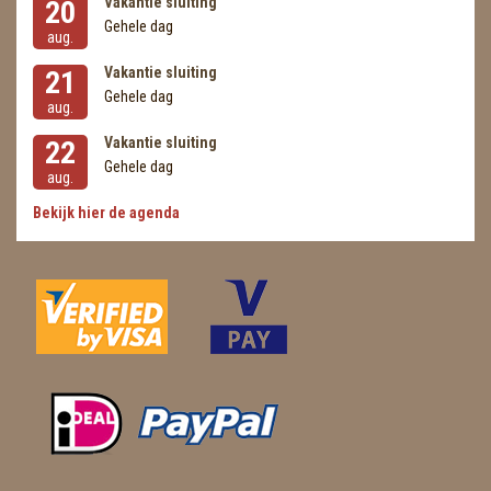
Vakantie sluiting
20
Gehele dag
aug.
Vakantie sluiting
21
Gehele dag
aug.
Vakantie sluiting
22
Gehele dag
aug.
Bekijk hier de agenda