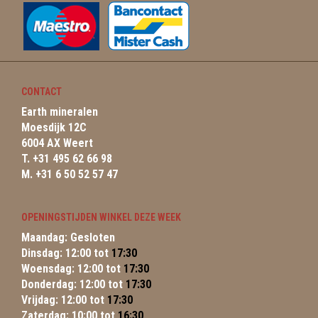
CONTACT
Earth mineralen
Moesdijk 12C
6004 AX Weert
T. +31 495 62 66 98
M. +31 6 50 52 57 47
OPENINGSTIJDEN WINKEL DEZE WEEK
Maandag: Gesloten
Dinsdag: 12:00 tot
17:30
Woensdag: 12:00 tot
17:30
Donderdag: 12:00 tot
17:30
Vrijdag: 12:00 tot
17:30
Zaterdag: 10:00 tot
16:30