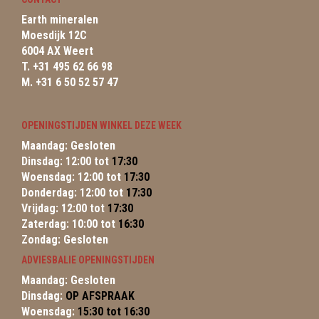
Earth mineralen
Moesdijk 12C
6004 AX Weert
T. +31 495 62 66 98
M. +31 6 50 52 57 47
OPENINGSTIJDEN WINKEL DEZE WEEK
Maandag: Gesloten
Dinsdag: 12:00 tot
17:30
Woensdag: 12:00 tot
17:30
Donderdag: 12:00 tot
17:30
Vrijdag: 12:00 tot
17:30
Zaterdag: 10:00 tot
16:30
Zondag: Gesloten
ADVIESBALIE OPENINGSTIJDEN
Maandag: Gesloten
Dinsdag:
OP AFSPRAAK
Woensdag:
15:30 tot 16:30