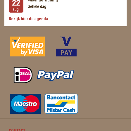
Vakantie sluiting
22
Gehele dag
aug.
Bekijk hier de agenda
CONTACT