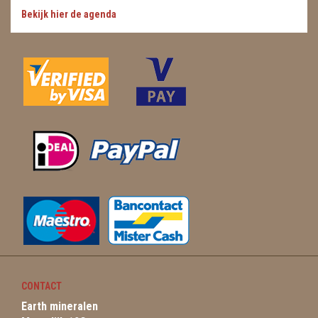
Bekijk hier de agenda
CONTACT
Earth mineralen