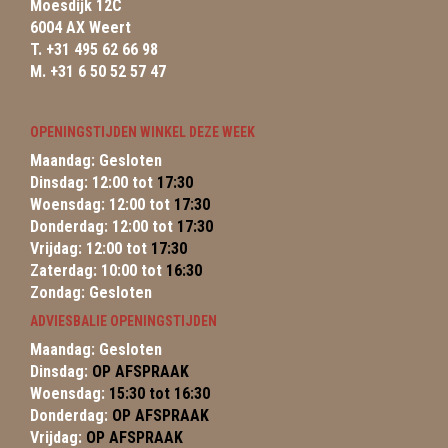
Moesdijk 12C
6004 AX Weert
T. +31 495 62 66 98
M. +31 6 50 52 57 47
OPENINGSTIJDEN WINKEL DEZE WEEK
Maandag: Gesloten
Dinsdag: 12:00 tot
17:30
Woensdag: 12:00 tot
17:30
Donderdag: 12:00 tot
17:30
Vrijdag: 12:00 tot
17:30
Zaterdag: 10:00 tot
16:30
Zondag: Gesloten
ADVIESBALIE OPENINGSTIJDEN
Maandag: Gesloten
Dinsdag:
OP AFSPRAAK
Woensdag:
15:30 tot 16:30
Donderdag:
OP AFSPRAAK
Vrijdag:
OP AFSPRAAK