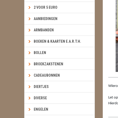
2 VOOR 5 EURO
AANBIEDINGEN
ARMBANDEN
BOEKEN & KAARTEN E.A.R.T.H.
BOLLEN
BROEKZAKSTENEN
CADEAUBONNEN
Wieroo
DIERTJES
Let op
DIVERSE
Hierdo
ENGELEN