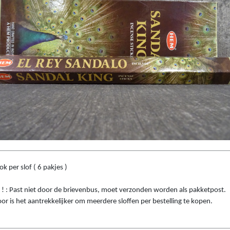
k per slof ( 6 pakjes )
 ! : Past niet door de brievenbus, moet verzonden worden als pakketpost.
or is het aantrekkelijker om meerdere sloffen per bestelling te kopen.