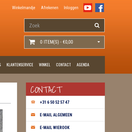
Winkelmandje
Afrekenen
Inloggen
0 ITEM(S) - €0,00
S
KLANTENSERVICE
WINKEL
CONTACT
AGENDA
CONTACT
+31 6 50 52 57 47
E-MAIL ALGEMEEN
E-MAIL WIEROOK