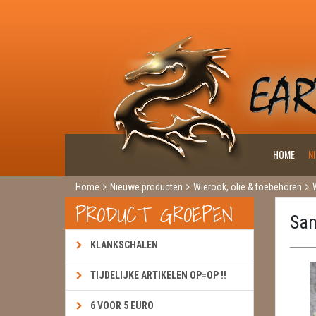
HOME
N
Home
Nieuwe producten
Wierook, olie & toebehoren
PRODUCT GROEPEN
San
KLANKSCHALEN
TIJDELIJKE ARTIKELEN OP=OP !!
6 VOOR 5 EURO