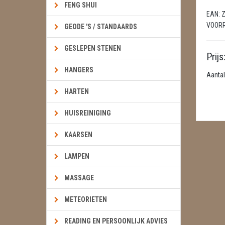
FENG SHUI
EAN:
Z
VOOR
GEODE 'S / STANDAARDS
GESLEPEN STENEN
Prijs
HANGERS
Aantal
HARTEN
HUISREINIGING
KAARSEN
LAMPEN
MASSAGE
METEORIETEN
READING EN PERSOONLIJK ADVIES