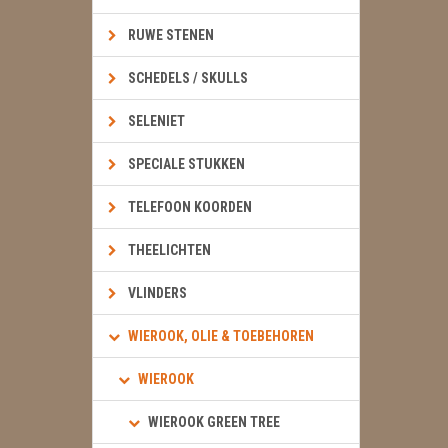
RUWE STENEN
SCHEDELS / SKULLS
SELENIET
SPECIALE STUKKEN
TELEFOON KOORDEN
THEELICHTEN
VLINDERS
WIEROOK, OLIE & TOEBEHOREN
WIEROOK
WIEROOK GREEN TREE