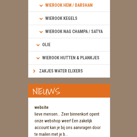
WIEROOK HEM / DARSHAN
WIEROOK KEGELS
WIEROOK NAG CHAMPA / SATYA
OLIE
WIEROOK HUTTEN & PLANKJES
ZAKJES WATER ELIXERS
NIEUWS
website
lieve mensen... Zeer binnenkort opent
onze webshop weer! Een zakelijk
account kan je bij ons aanvragen door
te mailen met je b...