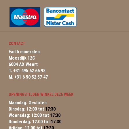
CONTACT
Earth mineralen
Moesdijk 12C
6004 AX Weert
T. +31 495 62 66 98
M. +31 6 50 52 57 47
OPENINGSTIJDEN WINKEL DEZE WEEK
Maandag: Gesloten
Dinsdag: 12:00 tot
17:30
Woensdag: 12:00 tot
17:30
Donderdag: 12:00 tot
17:30
Vrijdag: 12:00 tot
17:30