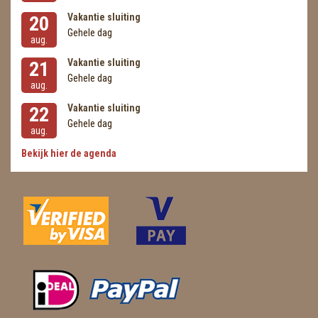
Vakantie sluiting
20
Gehele dag
aug.
Vakantie sluiting
21
Gehele dag
aug.
Vakantie sluiting
22
Gehele dag
aug.
Bekijk hier de agenda