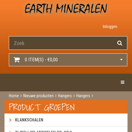
Inloggen
0 ITEM(S) - €0,00
Toggle 
Home
Nieuwe producten
Hangers
Hangers
Fairy dream kristal
PRODUCT GROEPEN
KLANKSCHALEN