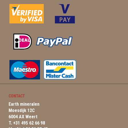
CONTACT
Earth mineralen
Moesdijk 12C
6004 AX Weert
T. +31 495 62 66 98