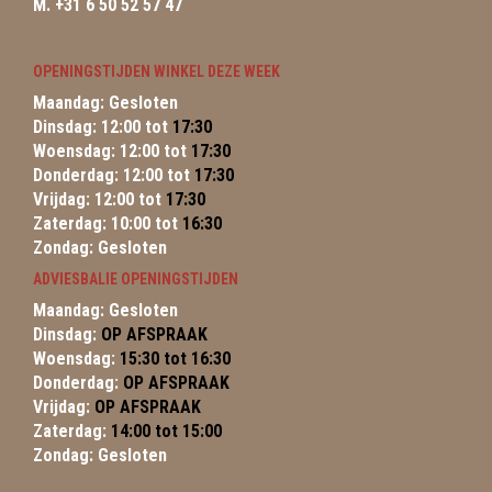
M. +31 6 50 52 57 47
OPENINGSTIJDEN WINKEL DEZE WEEK
Maandag: Gesloten
Dinsdag: 12:00 tot
17:30
Woensdag: 12:00 tot
17:30
Donderdag: 12:00 tot
17:30
Vrijdag: 12:00 tot
17:30
Zaterdag: 10:00 tot
16:30
Zondag: Gesloten
ADVIESBALIE OPENINGSTIJDEN
Maandag: Gesloten
Dinsdag:
OP AFSPRAAK
Woensdag:
15:30 tot 16:30
Donderdag:
OP AFSPRAAK
Vrijdag:
OP AFSPRAAK
Zaterdag:
14:00 tot 15:00
Zondag: Gesloten