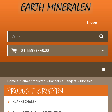
Inloggen
0 ITEM(S) - €0,00
Toggle 
Home
Nieuwe producten
Hangers
Hangers
Diopsiet
PRODUCT GROEPEN
KLANKSCHALEN