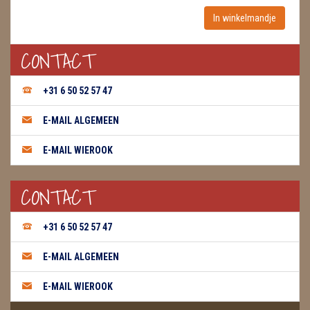
WIEROOK, OLIE & TOEBEHOREN
CONTACT
ZAKJES WATER ELIXERS
+31 6 50 52 57 47
E-MAIL ALGEMEEN
E-MAIL WIEROOK
CONTACT
+31 6 50 52 57 47
E-MAIL ALGEMEEN
E-MAIL WIEROOK