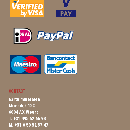
CONTACT
Earth mineralen
Moesdijk 12C
6004 AX Weert
T. +31 495 62 66 98
M. +31 6 50 52 57 47