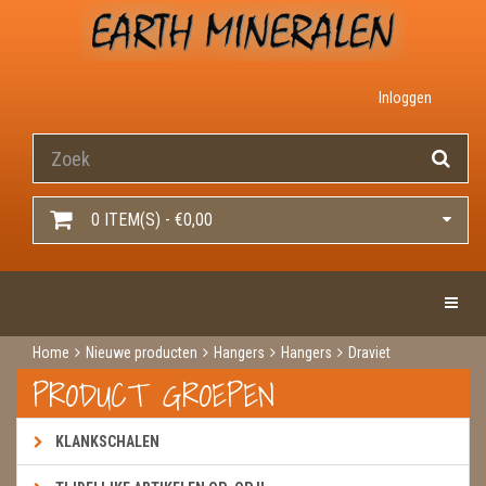
Inloggen
0 ITEM(S) - €0,00
Toggle 
Home
Nieuwe producten
Hangers
Hangers
Draviet
PRODUCT GROEPEN
KLANKSCHALEN