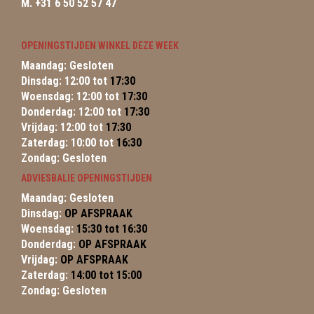
M. +31 6 50 52 57 47
OPENINGSTIJDEN WINKEL DEZE WEEK
Maandag: Gesloten
Dinsdag: 12:00 tot
17:30
Woensdag: 12:00 tot
17:30
Donderdag: 12:00 tot
17:30
Vrijdag: 12:00 tot
17:30
Zaterdag: 10:00 tot
16:30
Zondag: Gesloten
ADVIESBALIE OPENINGSTIJDEN
Maandag: Gesloten
Dinsdag:
OP AFSPRAAK
Woensdag:
15:30 tot 16:30
Donderdag:
OP AFSPRAAK
Vrijdag:
OP AFSPRAAK
Zaterdag:
14:00 tot 15:00
Zondag: Gesloten