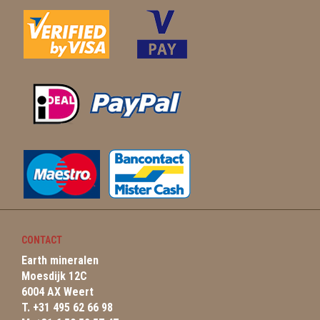
CONTACT
Earth mineralen
Moesdijk 12C
6004 AX Weert
T. +31 495 62 66 98