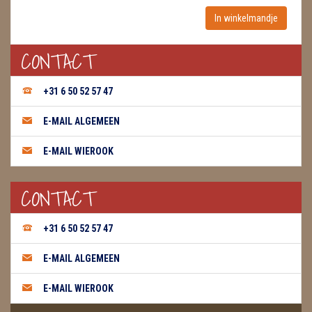
WIEROOK, OLIE & TOEBEHOREN
CONTACT
ZAKJES WATER ELIXERS
+31 6 50 52 57 47
E-MAIL ALGEMEEN
E-MAIL WIEROOK
CONTACT
+31 6 50 52 57 47
E-MAIL ALGEMEEN
E-MAIL WIEROOK