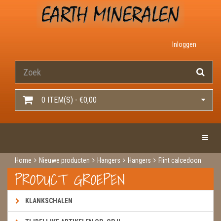
Inloggen
0 ITEM(S) - €0,00
Toggle 
Home
Nieuwe producten
Hangers
Hangers
Flint calcedoon
PRODUCT GROEPEN
KLANKSCHALEN