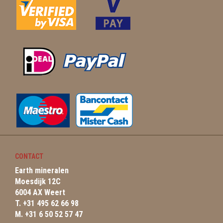
CONTACT
Earth mineralen
Moesdijk 12C
6004 AX Weert
T. +31 495 62 66 98
M. +31 6 50 52 57 47