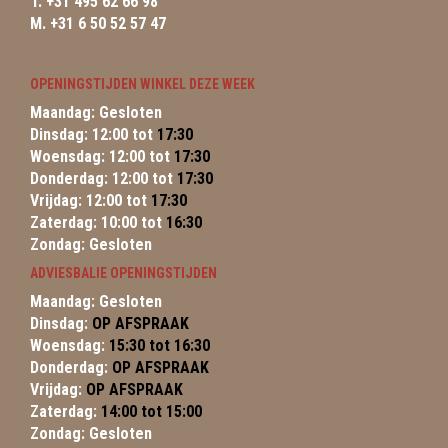
T. +31 495 62 66 98
M. +31 6 50 52 57 47
OPENINGSTIJDEN WINKEL DEZE WEEK
Maandag: Gesloten
Dinsdag: 12:00 tot
17:30
Woensdag: 12:00 tot
17:30
Donderdag: 12:00 tot
17:30
Vrijdag: 12:00 tot
17:30
Zaterdag: 10:00 tot
16:30
Zondag: Gesloten
ADVIESBALIE OPENINGSTIJDEN
Maandag: Gesloten
Dinsdag:
OP AFSPRAAK
Woensdag:
15:30 tot 16:30
Donderdag:
OP AFSPRAAK
Vrijdag:
OP AFSPRAAK
Zaterdag:
14:00 tot 15:00
Zondag: Gesloten