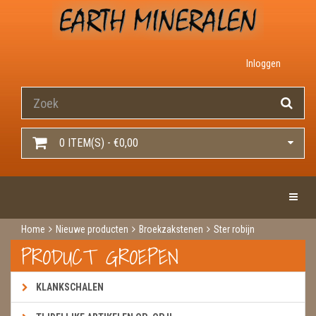
Inloggen
0 ITEM(S) - €0,00
Toggle 
Home
Nieuwe producten
Broekzakstenen
Ster robijn
PRODUCT GROEPEN
KLANKSCHALEN