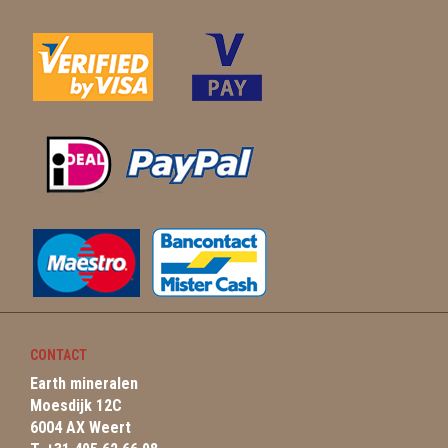
CONTACT
Earth mineralen
Moesdijk 12C
6004 AX Weert