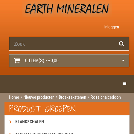
Inloggen
0 ITEM(S) - €0,00
Toggle 
Home
Nieuwe producten
Broekzakstenen
Roze chalcedoon
PRODUCT GROEPEN
KLANKSCHALEN