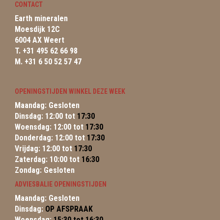
CONTACT
Earth mineralen
Moesdijk 12C
6004 AX Weert
T. +31 495 62 66 98
M. +31 6 50 52 57 47
OPENINGSTIJDEN WINKEL DEZE WEEK
Maandag: Gesloten
Dinsdag: 12:00 tot
17:30
Woensdag: 12:00 tot
17:30
Donderdag: 12:00 tot
17:30
Vrijdag: 12:00 tot
17:30
Zaterdag: 10:00 tot
16:30
Zondag: Gesloten
ADVIESBALIE OPENINGSTIJDEN
Maandag: Gesloten
Dinsdag:
OP AFSPRAAK
Woensdag:
15:30 tot 16:30