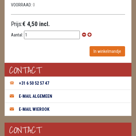
VOORRAAD:
0
Prijs:
€ 4,50 incl.
Aantal:
CONTACT
+31 6 50 52 57 47
E-MAIL ALGEMEEN
E-MAIL WIEROOK
CONTACT