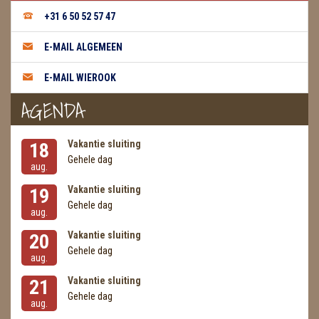
+31 6 50 52 57 47
E-MAIL ALGEMEEN
E-MAIL WIEROOK
AGENDA
Vakantie sluiting
18
Gehele dag
aug.
Vakantie sluiting
19
Gehele dag
aug.
Vakantie sluiting
20
Gehele dag
aug.
Vakantie sluiting
21
Gehele dag
aug.