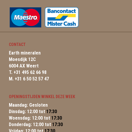
CONTACT
Earth mineralen
Moesdijk 12C
6004 AX Weert
T. +31 495 62 66 98
M. +31 6 50 52 57 47
OPENINGSTIJDEN WINKEL DEZE WEEK
Maandag: Gesloten
Dinsdag: 12:00 tot
17:30
Woensdag: 12:00 tot
17:30
Donderdag: 12:00 tot
17:30
Vrijdag: 12:00 tot
17:30