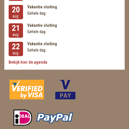
Vakantie sluiting
20
Gehele dag
aug.
Vakantie sluiting
21
Gehele dag
aug.
Vakantie sluiting
22
Gehele dag
aug.
Bekijk hier de agenda