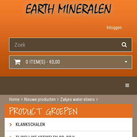
Inloggen
0 ITEM(S) - €0,00
Toggle 
Home
Nieuwe producten
Zakjes water elixers
Energie opbouwen
PRODUCT GROEPEN
KLANKSCHALEN