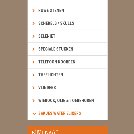
RUWE STENEN
SCHEDELS / SKULLS
SELENIET
SPECIALE STUKKEN
TELEFOON KOORDEN
THEELICHTEN
VLINDERS
WIEROOK, OLIE & TOEBEHOREN
ZAKJES WATER ELIXERS
NIEUWS