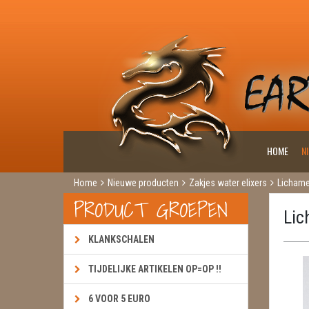
HOME
N
Home
Nieuwe producten
Zakjes water elixers
Lichame
PRODUCT GROEPEN
Lic
KLANKSCHALEN
TIJDELIJKE ARTIKELEN OP=OP !!
6 VOOR 5 EURO