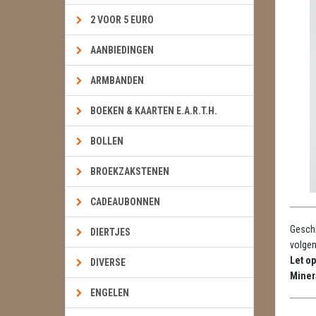
2 VOOR 5 EURO
AANBIEDINGEN
ARMBANDEN
BOEKEN & KAARTEN E.A.R.T.H.
BOLLEN
BROEKZAKSTENEN
CADEAUBONNEN
Geschi
DIERTJES
volgen
Let op
DIVERSE
Miner
ENGELEN