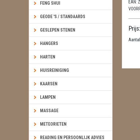
EAN:
Z
FENG SHUI
VOOR
GEODE 'S / STANDAARDS
Prijs
GESLEPEN STENEN
Aantal
HANGERS
HARTEN
HUISREINIGING
KAARSEN
LAMPEN
MASSAGE
METEORIETEN
READING EN PERSOONLIJK ADVIES