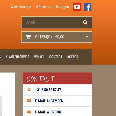
Winkelmandje
Afrekenen
Inloggen
0 ITEM(S) - €0,00
S
KLANTENSERVICE
WINKEL
CONTACT
AGENDA
CONTACT
+31 6 50 52 57 47
E-MAIL ALGEMEEN
E-MAIL WIEROOK