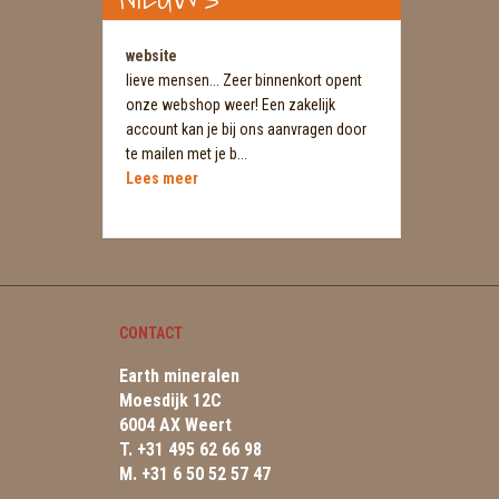
website
lieve mensen... Zeer binnenkort opent
onze webshop weer! Een zakelijk
account kan je bij ons aanvragen door
te mailen met je b...
Lees meer
CONTACT
Earth mineralen
Moesdijk 12C
6004 AX Weert
T. +31 495 62 66 98
M. +31 6 50 52 57 47