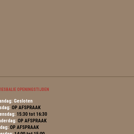
IESBALIE OPENINGSTIJDEN
ndag: Gesloten
sdag:
OP AFSPRAAK
ensdag:
15:30 tot 16:30
nderdag:
OP AFSPRAAK
jdag:
OP AFSPRAAK
terdag:
14:00 tot 15:00