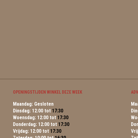
OPENINGSTIJDEN WINKEL DEZE WEEK
ADV
Maandag: Gesloten
Maa
Dinsdag: 12:00 tot
17:30
Din
Woensdag: 12:00 tot
17:30
Wo
Donderdag: 12:00 tot
17:30
Do
Vrijdag: 12:00 tot
17:30
Vri
Zaterdag: 10:00 tot
16:30
Za