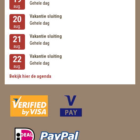
Gehele dag
aug.
Vakantie sluiting
20
Gehele dag
aug.
Vakantie sluiting
21
Gehele dag
aug.
Vakantie sluiting
22
Gehele dag
aug.
Bekijk hier de agenda