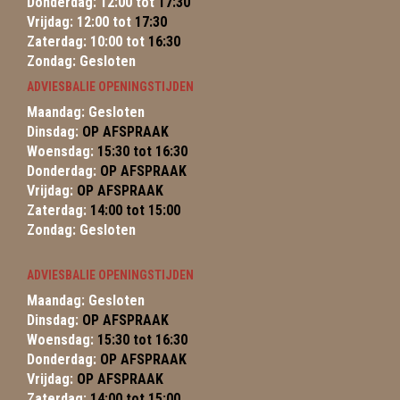
Donderdag: 12:00 tot
17:30
Vrijdag: 12:00 tot
17:30
Zaterdag: 10:00 tot
16:30
Zondag: Gesloten
ADVIESBALIE OPENINGSTIJDEN
Maandag: Gesloten
Dinsdag:
OP AFSPRAAK
Woensdag:
15:30 tot 16:30
Donderdag:
OP AFSPRAAK
Vrijdag:
OP AFSPRAAK
Zaterdag:
14:00 tot 15:00
Zondag: Gesloten
ADVIESBALIE OPENINGSTIJDEN
Maandag: Gesloten
Dinsdag:
OP AFSPRAAK
Woensdag:
15:30 tot 16:30
Donderdag:
OP AFSPRAAK
Vrijdag:
OP AFSPRAAK
Zaterdag:
14:00 tot 15:00