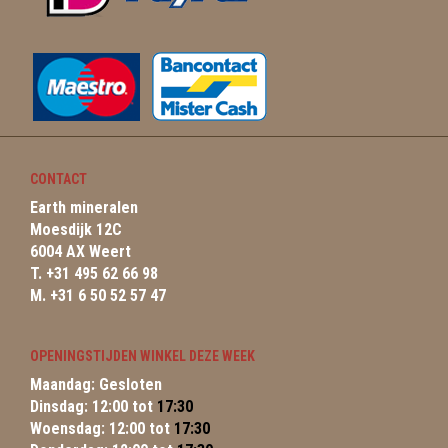
CONTACT
Earth mineralen
Moesdijk 12C
6004 AX Weert
T. +31 495 62 66 98
M. +31 6 50 52 57 47
OPENINGSTIJDEN WINKEL DEZE WEEK
Maandag: Gesloten
Dinsdag: 12:00 tot
17:30
Woensdag: 12:00 tot
17:30