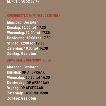
M. +31 6 50 52 57 47
OPENINGSTIJDEN WINKEL DEZE WEEK
Maandag: Gesloten
Dinsdag: 12:00 tot
17:30
Woensdag: 12:00 tot
17:30
Donderdag: 12:00 tot
17:30
Vrijdag: 12:00 tot
17:30
Zaterdag: 10:00 tot
16:30
Zondag: Gesloten
ADVIESBALIE OPENINGSTIJDEN
Maandag: Gesloten
Dinsdag:
OP AFSPRAAK
Woensdag:
15:30 tot 16:30
Donderdag:
OP AFSPRAAK
Vrijdag:
OP AFSPRAAK
Zaterdag:
14:00 tot 15:00
Zondag: Gesloten