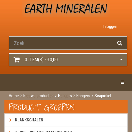
Inloggen
0 ITEM(S) - €0,00
Toggle 
Home
Nieuwe producten
Hangers
Hangers
Scapioliet
PRODUCT GROEPEN
KLANKSCHALEN