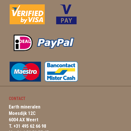
CONTACT
Earth mineralen
Moesdijk 12C
6004 AX Weert
T. +31 495 62 66 98