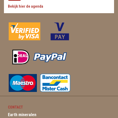
Bekijk hier de agenda
CONTACT
Earth mineralen