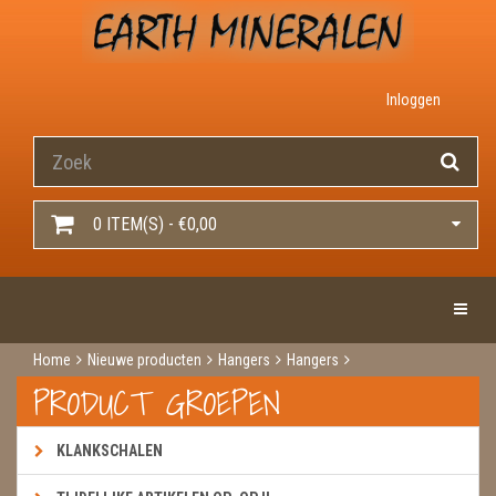
Inloggen
0 ITEM(S) - €0,00
Toggle 
Home
Nieuwe producten
Hangers
Hangers
Tanzien titanium aura
PRODUCT GROEPEN
KLANKSCHALEN