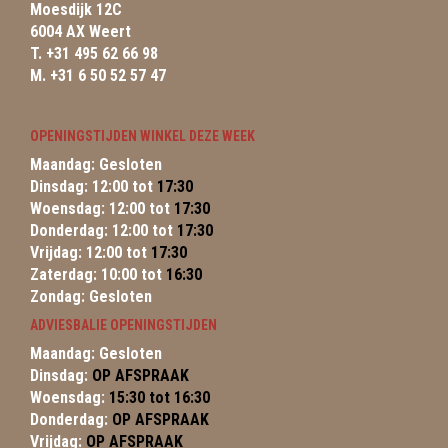
Moesdijk 12C
6004 AX Weert
T. +31 495 62 66 98
M. +31 6 50 52 57 47
OPENINGSTIJDEN WINKEL DEZE WEEK
Maandag: Gesloten
Dinsdag: 12:00 tot
17:30
Woensdag: 12:00 tot
17:30
Donderdag: 12:00 tot
17:30
Vrijdag: 12:00 tot
17:30
Zaterdag: 10:00 tot
16:30
Zondag: Gesloten
ADVIESBALIE OPENINGSTIJDEN
Maandag: Gesloten
Dinsdag:
OP AFSPRAAK
Woensdag:
15:30 tot 16:30
Donderdag:
OP AFSPRAAK
Vrijdag:
OP AFSPRAAK