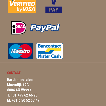
CONTACT
Earth mineralen
Moesdijk 12C
6004 AX Weert
T. +31 495 62 66 98
M. +31 6 50 52 57 47