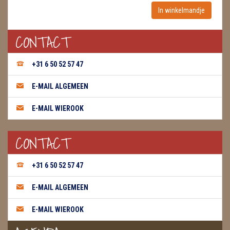
WIEROOK, OLIE & TOEBEHOREN
CONTACT
ZAKJES WATER ELIXERS
+31 6 50 52 57 47
E-MAIL ALGEMEEN
E-MAIL WIEROOK
CONTACT
+31 6 50 52 57 47
E-MAIL ALGEMEEN
E-MAIL WIEROOK