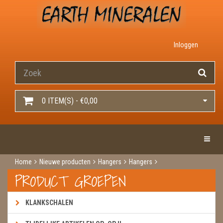
Inloggen
0 ITEM(S) - €0,00
Toggle 
Home
Nieuwe producten
Hangers
Hangers
Jade met chrysopraas
PRODUCT GROEPEN
KLANKSCHALEN