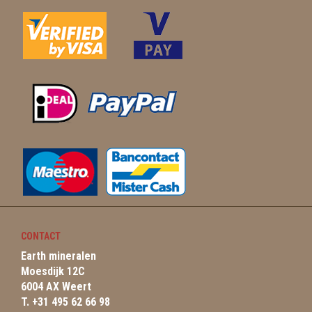
CONTACT
Earth mineralen
Moesdijk 12C
6004 AX Weert
T. +31 495 62 66 98