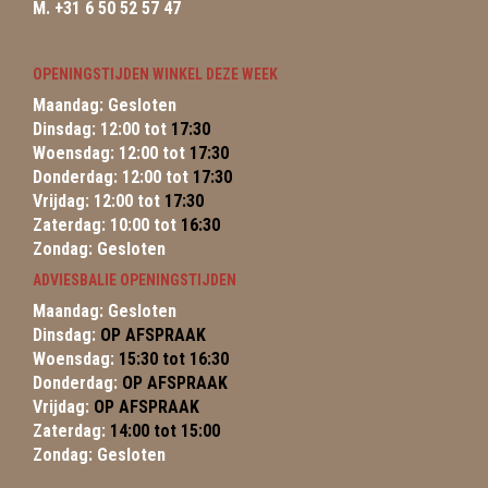
M. +31 6 50 52 57 47
OPENINGSTIJDEN WINKEL DEZE WEEK
Maandag: Gesloten
Dinsdag: 12:00 tot
17:30
Woensdag: 12:00 tot
17:30
Donderdag: 12:00 tot
17:30
Vrijdag: 12:00 tot
17:30
Zaterdag: 10:00 tot
16:30
Zondag: Gesloten
ADVIESBALIE OPENINGSTIJDEN
Maandag: Gesloten
Dinsdag:
OP AFSPRAAK
Woensdag:
15:30 tot 16:30
Donderdag:
OP AFSPRAAK
Vrijdag:
OP AFSPRAAK
Zaterdag:
14:00 tot 15:00
Zondag: Gesloten