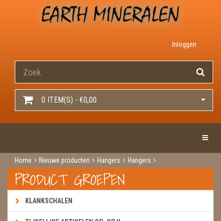
Inloggen
0 ITEM(S) - €0,00
Toggle 
Home
Nieuwe producten
Hangers
Hangers
Pinoliet magnesiet
PRODUCT GROEPEN
KLANKSCHALEN