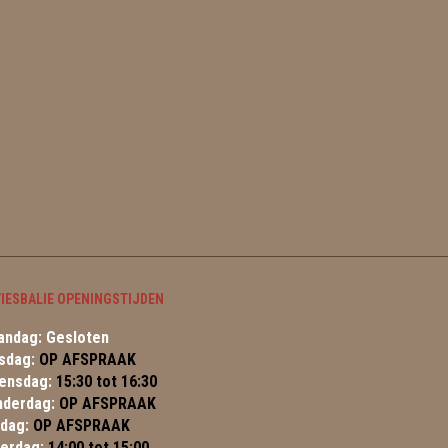
IESBALIE OPENINGSTIJDEN
ndag: Gesloten
sdag:
OP AFSPRAAK
ensdag:
15:30 tot 16:30
nderdag:
OP AFSPRAAK
jdag:
OP AFSPRAAK
terdag:
14:00 tot 15:00