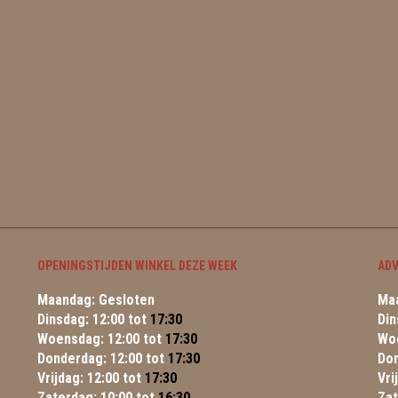
OPENINGSTIJDEN WINKEL DEZE WEEK
ADV
Maandag: Gesloten
Maa
Dinsdag: 12:00 tot
17:30
Din
Woensdag: 12:00 tot
17:30
Wo
Donderdag: 12:00 tot
17:30
Do
Vrijdag: 12:00 tot
17:30
Vri
Zaterdag: 10:00 tot
16:30
Za