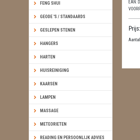
EAN:
D
FENG SHUI
VOOR
GEODE 'S / STANDAARDS
Prijs
GESLEPEN STENEN
Aantal
HANGERS
HARTEN
HUISREINIGING
KAARSEN
LAMPEN
MASSAGE
METEORIETEN
READING EN PERSOONLIJK ADVIES