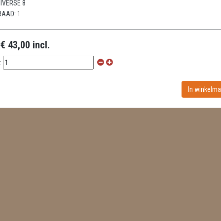
IVERSE 8
RAAD:
1
:
€ 43,00 incl.
: