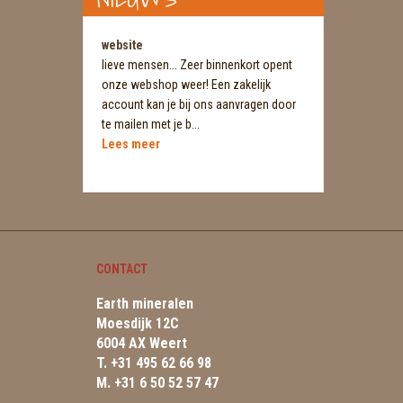
website
lieve mensen... Zeer binnenkort opent
onze webshop weer! Een zakelijk
account kan je bij ons aanvragen door
te mailen met je b...
Lees meer
CONTACT
Earth mineralen
Moesdijk 12C
6004 AX Weert
T. +31 495 62 66 98
M. +31 6 50 52 57 47