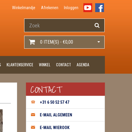
Winkelmandje
Afrekenen
Inloggen
0 ITEM(S) - €0,00
S
KLANTENSERVICE
WINKEL
CONTACT
AGENDA
CONTACT
+31 6 50 52 57 47
E-MAIL ALGEMEEN
E-MAIL WIEROOK