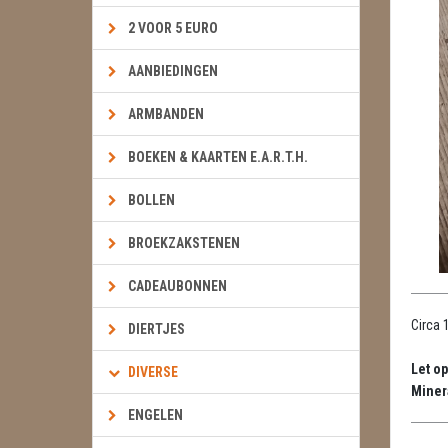
2 VOOR 5 EURO
AANBIEDINGEN
ARMBANDEN
BOEKEN & KAARTEN E.A.R.T.H.
BOLLEN
BROEKZAKSTENEN
CADEAUBONNEN
Circa 
DIERTJES
Let op
DIVERSE
Miner
ENGELEN