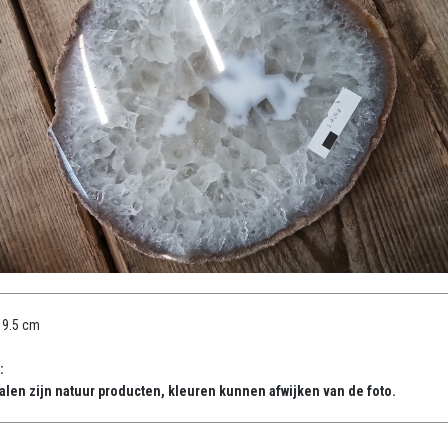
19.5 cm
:
alen zijn natuur producten, kleuren kunnen afwijken van de foto.