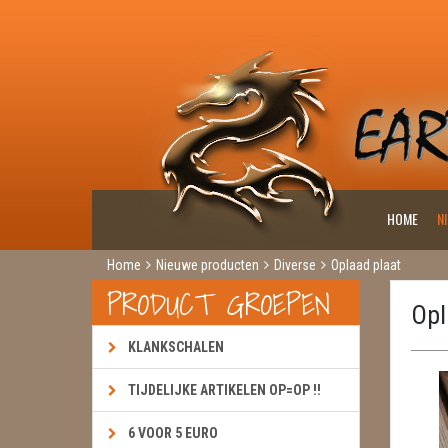
HOME
N
Home
Nieuwe producten
Diverse
Oplaad plaat
PRODUCT GROEPEN
Opl
KLANKSCHALEN
TIJDELIJKE ARTIKELEN OP=OP !!
6 VOOR 5 EURO