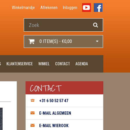
Winkelmandje
Afrekenen
Inloggen
0 ITEM(S) - €0,00
S
KLANTENSERVICE
WINKEL
CONTACT
AGENDA
CONTACT
+31 6 50 52 57 47
E-MAIL ALGEMEEN
E-MAIL WIEROOK