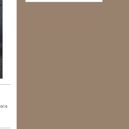
or is