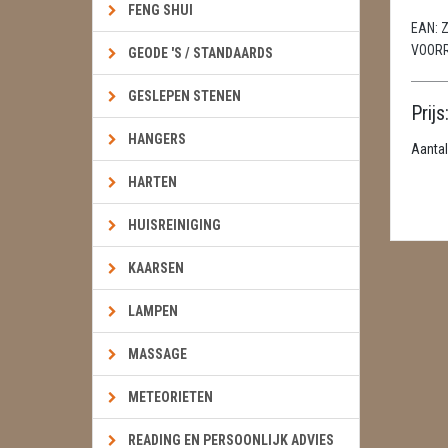
FENG SHUI
EAN:
Z
VOOR
GEODE 'S / STANDAARDS
GESLEPEN STENEN
Prijs
HANGERS
Aantal
HARTEN
HUISREINIGING
KAARSEN
LAMPEN
MASSAGE
METEORIETEN
READING EN PERSOONLIJK ADVIES