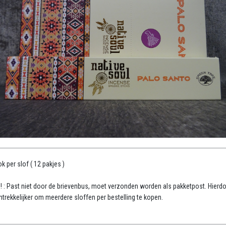
k per slof ( 12 pakjes )
 ! : Past niet door de brievenbus, moet verzonden worden als pakketpost. Hierdo
ntrekkelijker om meerdere sloffen per bestelling te kopen.