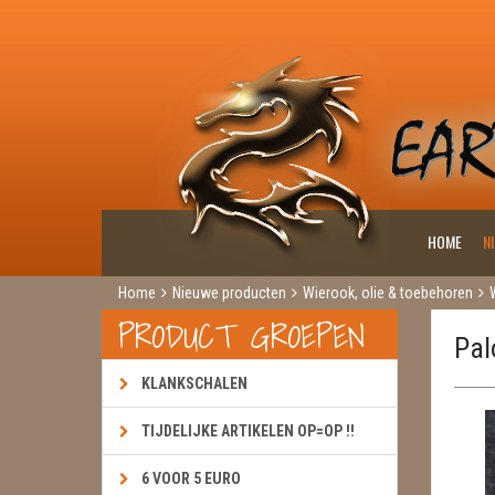
HOME
N
Home
Nieuwe producten
Wierook, olie & toebehoren
PRODUCT GROEPEN
Pal
KLANKSCHALEN
TIJDELIJKE ARTIKELEN OP=OP !!
6 VOOR 5 EURO