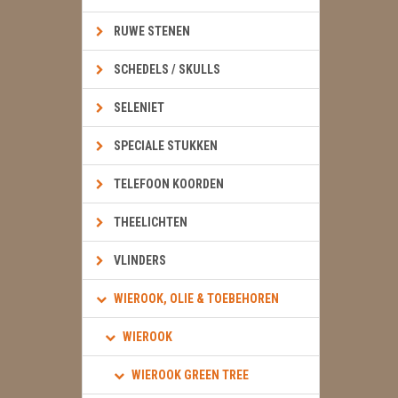
RUWE STENEN
SCHEDELS / SKULLS
SELENIET
SPECIALE STUKKEN
TELEFOON KOORDEN
THEELICHTEN
VLINDERS
WIEROOK, OLIE & TOEBEHOREN
WIEROOK
WIEROOK GREEN TREE