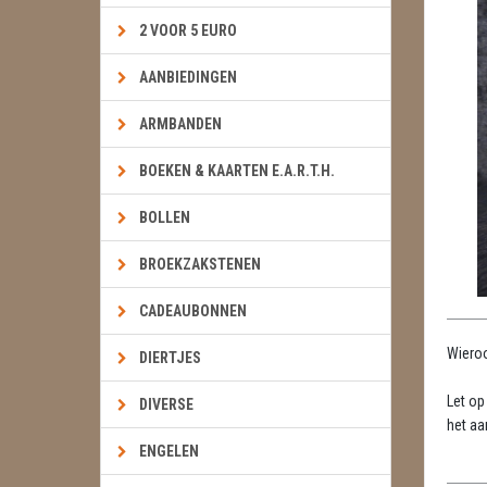
2 VOOR 5 EURO
AANBIEDINGEN
ARMBANDEN
BOEKEN & KAARTEN E.A.R.T.H.
BOLLEN
BROEKZAKSTENEN
CADEAUBONNEN
Wieroo
DIERTJES
Let op
DIVERSE
het aa
ENGELEN