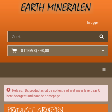
Inloggen
0 ITEM(S) - €0,00
Toggle 
Helaas... Dit product is uit de collectie of niet meer leverbaar. U
bent doorgestuurd naar de homepage.
PRODUCT GROEPEN