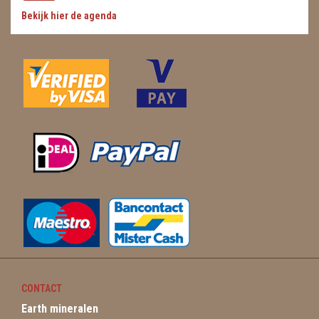
Bekijk hier de agenda
WIEROOK, OLIE & TOEBEHOREN
ZAKJES WATER ELIXERS
CONTACT
Earth mineralen