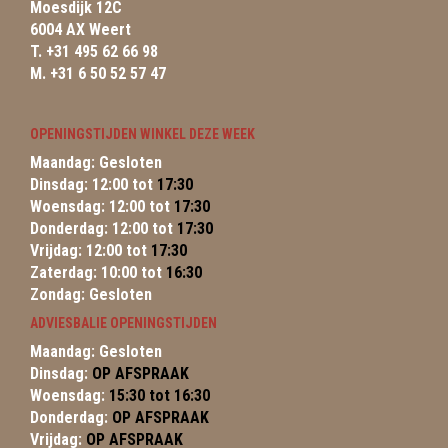
Moesdijk 12C
6004 AX Weert
T. +31 495 62 66 98
M. +31 6 50 52 57 47
OPENINGSTIJDEN WINKEL DEZE WEEK
Maandag: Gesloten
Dinsdag: 12:00 tot
17:30
Woensdag: 12:00 tot
17:30
Donderdag: 12:00 tot
17:30
Vrijdag: 12:00 tot
17:30
Zaterdag: 10:00 tot
16:30
Zondag: Gesloten
ADVIESBALIE OPENINGSTIJDEN
Maandag: Gesloten
Dinsdag:
OP AFSPRAAK
Woensdag:
15:30 tot 16:30
Donderdag:
OP AFSPRAAK
Vrijdag:
OP AFSPRAAK