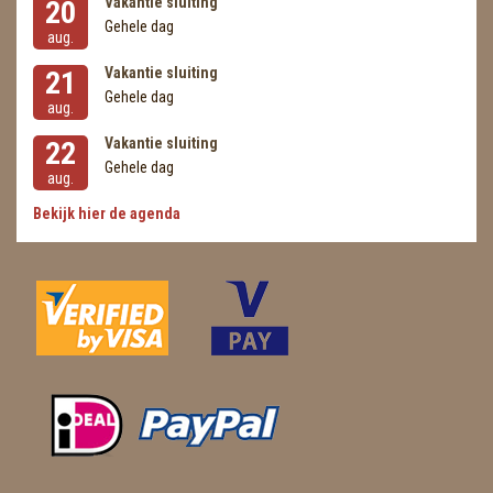
Vakantie sluiting
20
Gehele dag
aug.
Vakantie sluiting
21
Gehele dag
aug.
Vakantie sluiting
22
Gehele dag
aug.
Bekijk hier de agenda