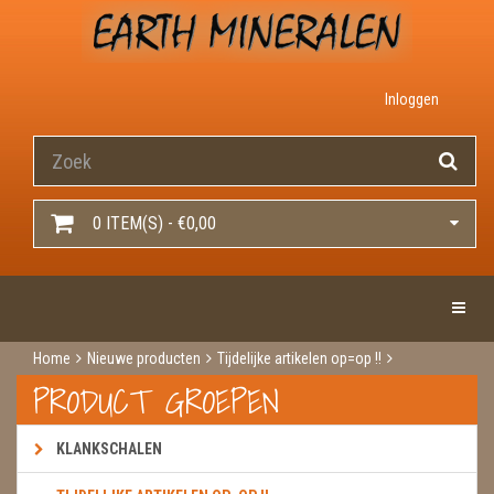
Inloggen
0 ITEM(S) - €0,00
Toggle 
Home
Nieuwe producten
Tijdelijke artikelen op=op !!
Rozenkwarts 24 euro
PRODUCT GROEPEN
KLANKSCHALEN