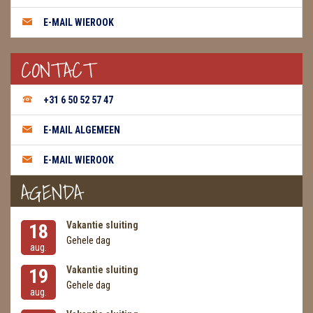
E-MAIL WIEROOK
CONTACT
+31 6 50 52 57 47
E-MAIL ALGEMEEN
E-MAIL WIEROOK
AGENDA
Vakantie sluiting
18
Gehele dag
aug.
Vakantie sluiting
19
Gehele dag
aug.