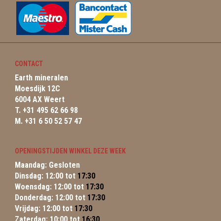
CONTACT
Earth mineralen
Moesdijk 12C
6004 AX Weert
T. +31 495 62 66 98
M. +31 6 50 52 57 47
OPENINGSTIJDEN WINKEL DEZE WEEK
Maandag: Gesloten
Dinsdag: 12:00 tot
17:30
Woensdag: 12:00 tot
17:30
Donderdag: 12:00 tot
17:30
Vrijdag: 12:00 tot
17:30
Zaterdag: 10:00 tot
16:30