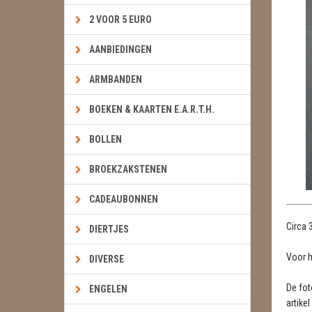
2 VOOR 5 EURO
AANBIEDINGEN
ARMBANDEN
BOEKEN & KAARTEN E.A.R.T.H.
BOLLEN
BROEKZAKSTENEN
CADEAUBONNEN
Circa 
DIERTJES
Voor h
DIVERSE
De fot
ENGELEN
artikel