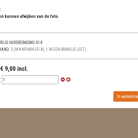
:
en kunnen afwijken van de foto.
RIJS HUISREINIGING 014
RAAD:
3 (WAARVAN ER AL 1 IN EEN MANDJE LIGT.)
:
€ 9,00 incl.
: