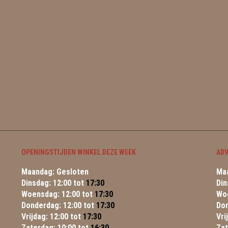
OPENINGSTIJDEN WINKEL DEZE WEEK
ADV
Maandag: Gesloten
Maa
Dinsdag: 12:00 tot
17:30
Din
Woensdag: 12:00 tot
17:30
Wo
Donderdag: 12:00 tot
17:30
Do
Vrijdag: 12:00 tot
17:30
Vri
Zaterdag: 10:00 tot
16:30
Za