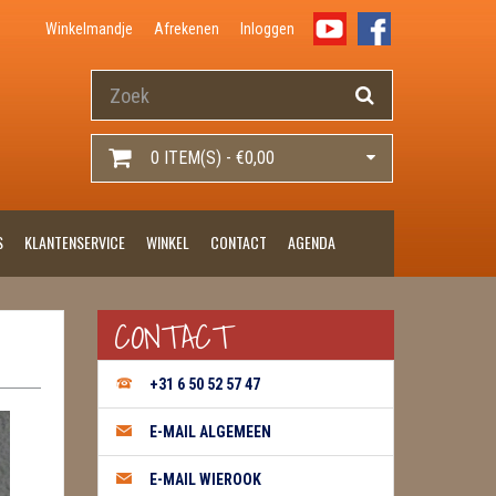
Winkelmandje
Afrekenen
Inloggen
0 ITEM(S) - €0,00
S
KLANTENSERVICE
WINKEL
CONTACT
AGENDA
CONTACT
+31 6 50 52 57 47
E-MAIL ALGEMEEN
E-MAIL WIEROOK