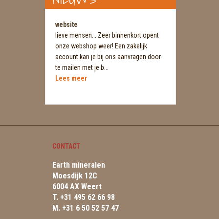
website
lieve mensen... Zeer binnenkort opent
onze webshop weer! Een zakelijk
account kan je bij ons aanvragen door
te mailen met je b...
Lees meer
CONTACT
Earth mineralen
Moesdijk 12C
6004 AX Weert
T. +31 495 62 66 98
M. +31 6 50 52 57 47