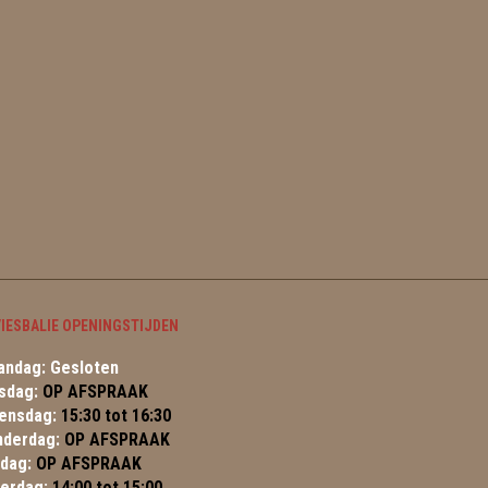
IESBALIE OPENINGSTIJDEN
ndag: Gesloten
sdag:
OP AFSPRAAK
ensdag:
15:30 tot 16:30
nderdag:
OP AFSPRAAK
jdag:
OP AFSPRAAK
terdag:
14:00 tot 15:00