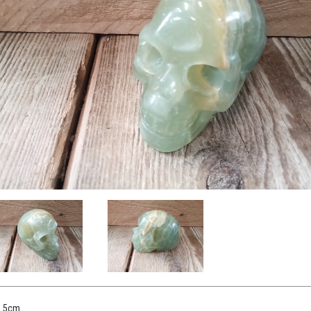
8.5cm