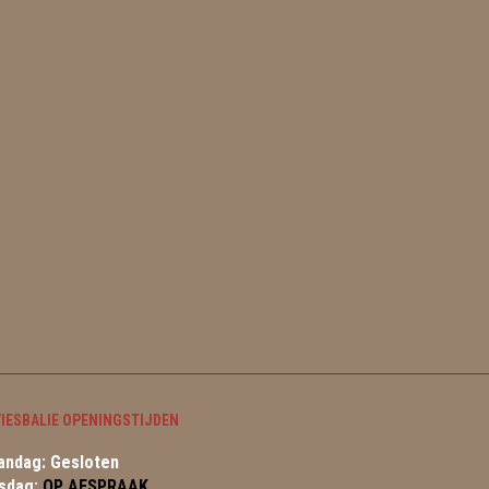
IESBALIE OPENINGSTIJDEN
ndag: Gesloten
sdag:
OP AFSPRAAK