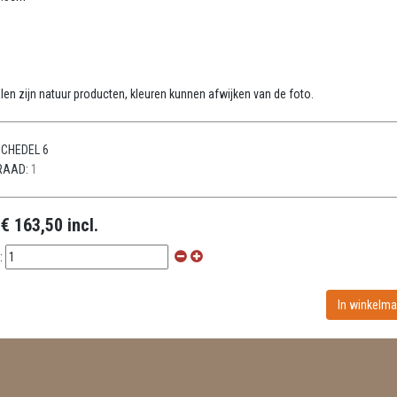
:
len zijn natuur producten, kleuren kunnen afwijken van de foto.
CHEDEL 6
RAAD:
1
:
€ 163,50 incl.
: