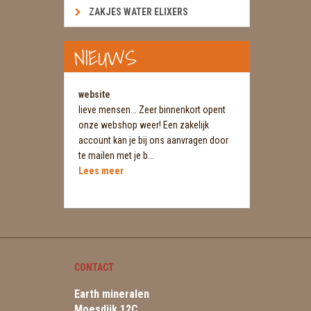
ZAKJES WATER ELIXERS
NIEUWS
website
lieve mensen... Zeer binnenkort opent
onze webshop weer! Een zakelijk
account kan je bij ons aanvragen door
te mailen met je b...
Lees meer
CONTACT
Earth mineralen
Moesdijk 12C