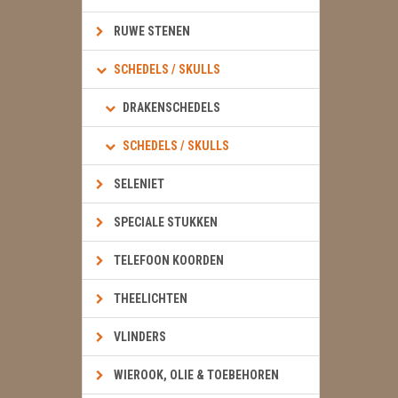
RUWE STENEN
SCHEDELS / SKULLS
DRAKENSCHEDELS
SCHEDELS / SKULLS
SELENIET
SPECIALE STUKKEN
TELEFOON KOORDEN
THEELICHTEN
VLINDERS
WIEROOK, OLIE & TOEBEHOREN