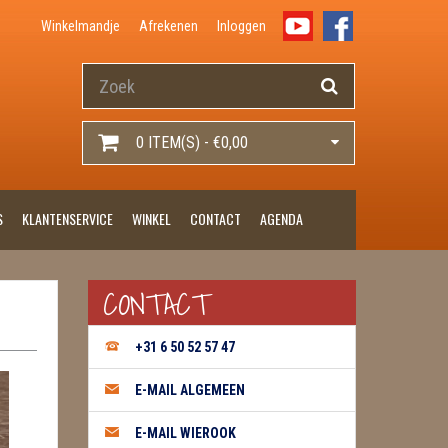
Winkelmandje
Afrekenen
Inloggen
0 ITEM(S) - €0,00
S
KLANTENSERVICE
WINKEL
CONTACT
AGENDA
CONTACT
+31 6 50 52 57 47
E-MAIL ALGEMEEN
E-MAIL WIEROOK