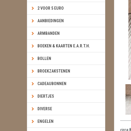
2 VOOR 5 EURO
AANBIEDINGEN
ARMBANDEN
BOEKEN & KAARTEN E.A.R.T.H.
BOLLEN
BROEKZAKSTENEN
CADEAUBONNEN
DIERTJES
DIVERSE
ENGELEN
circa 