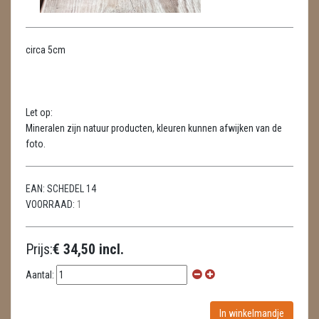
WIEROOK, OLIE & TOEBEHOREN
circa 5cm
ZAKJES WATER ELIXERS
Let op:
Mineralen zijn natuur producten, kleuren kunnen afwijken van de
foto.
EAN:
SCHEDEL 14
VOORRAAD:
1
Prijs:
€ 34,50 incl.
Aantal: