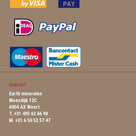
CONTACT
Earth mineralen
Moesdijk 12C
6004 AX Weert
T. +31 495 62 66 98
M. +31 6 50 52 57 47