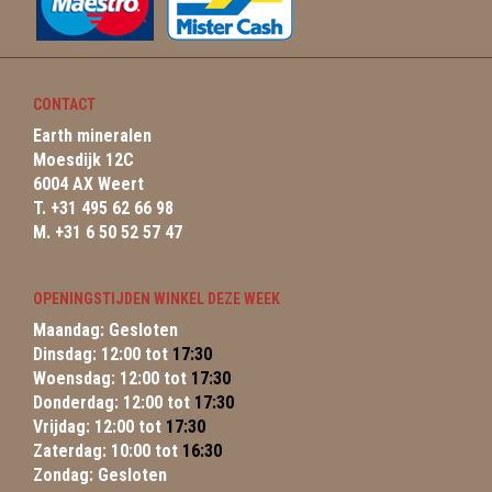
CONTACT
Earth mineralen
Moesdijk 12C
6004 AX Weert
T. +31 495 62 66 98
M. +31 6 50 52 57 47
OPENINGSTIJDEN WINKEL DEZE WEEK
Maandag: Gesloten
Dinsdag: 12:00 tot
17:30
Woensdag: 12:00 tot
17:30
Donderdag: 12:00 tot
17:30
Vrijdag: 12:00 tot
17:30
Zaterdag: 10:00 tot
16:30
Zondag: Gesloten