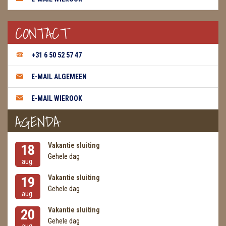
CONTACT
+31 6 50 52 57 47
E-MAIL ALGEMEEN
E-MAIL WIEROOK
AGENDA
Vakantie sluiting
18
Gehele dag
aug.
Vakantie sluiting
19
Gehele dag
aug.
Vakantie sluiting
20
Gehele dag