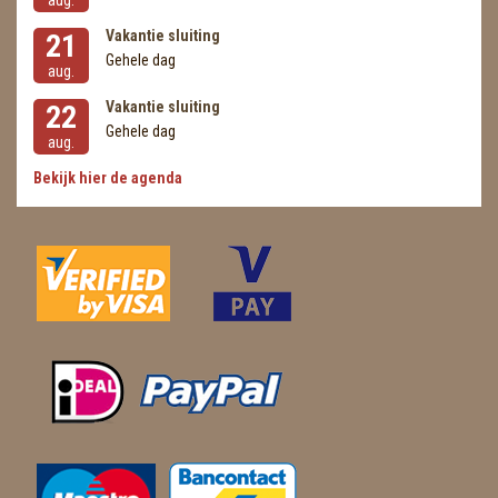
aug.
Vakantie sluiting
21
Gehele dag
aug.
Vakantie sluiting
22
Gehele dag
aug.
Bekijk hier de agenda