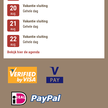
Vakantie sluiting
20
Gehele dag
aug.
Vakantie sluiting
21
Gehele dag
aug.
Vakantie sluiting
22
Gehele dag
aug.
Bekijk hier de agenda