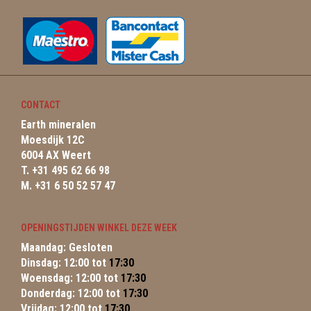
CONTACT
Earth mineralen
Moesdijk 12C
6004 AX Weert
T. +31 495 62 66 98
M. +31 6 50 52 57 47
OPENINGSTIJDEN WINKEL DEZE WEEK
Maandag: Gesloten
Dinsdag: 12:00 tot
17:30
Woensdag: 12:00 tot
17:30
Donderdag: 12:00 tot
17:30
Vrijdag: 12:00 tot
17:30