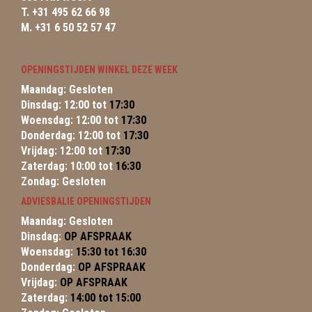
T. +31 495 62 66 98
M. +31 6 50 52 57 47
OPENINGSTIJDEN WINKEL DEZE WEEK
Maandag: Gesloten
Dinsdag: 12:00 tot
17:30
Woensdag: 12:00 tot
17:30
Donderdag: 12:00 tot
17:30
Vrijdag: 12:00 tot
17:30
Zaterdag: 10:00 tot
16:30
Zondag: Gesloten
ADVIESBALIE OPENINGSTIJDEN
Maandag: Gesloten
Dinsdag:
OP AFSPRAAK
Woensdag:
15:30 tot 16:30
Donderdag:
OP AFSPRAAK
Vrijdag:
OP AFSPRAAK
Zaterdag:
14:00 tot 15:00