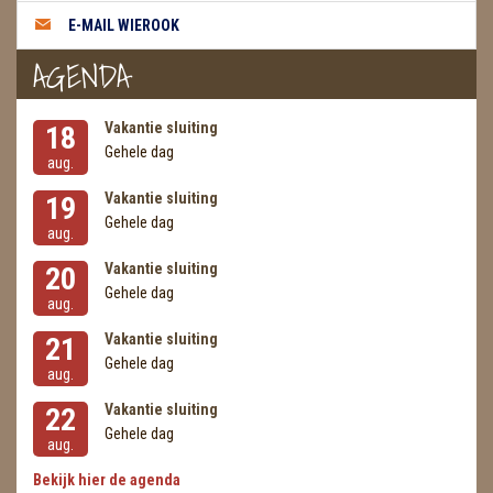
E-MAIL WIEROOK
AGENDA
Vakantie sluiting
18
Gehele dag
aug.
Vakantie sluiting
19
Gehele dag
aug.
Vakantie sluiting
20
Gehele dag
aug.
Vakantie sluiting
21
Gehele dag
aug.
Vakantie sluiting
22
Gehele dag
aug.
Bekijk hier de agenda