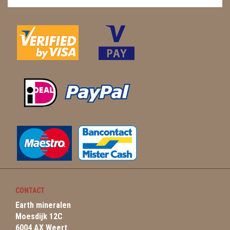
CONTACT
Earth mineralen
Moesdijk 12C
6004 AX Weert