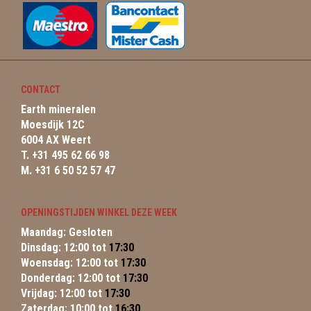
CONTACT
Earth mineralen
Moesdijk 12C
6004 AX Weert
T. +31 495 62 66 98
M. +31 6 50 52 57 47
OPENINGSTIJDEN WINKEL DEZE WEEK
Maandag: Gesloten
Dinsdag: 12:00 tot
17:30
Woensdag: 12:00 tot
17:30
Donderdag: 12:00 tot
17:30
Vrijdag: 12:00 tot
17:30
Zaterdag: 10:00 tot
16:30