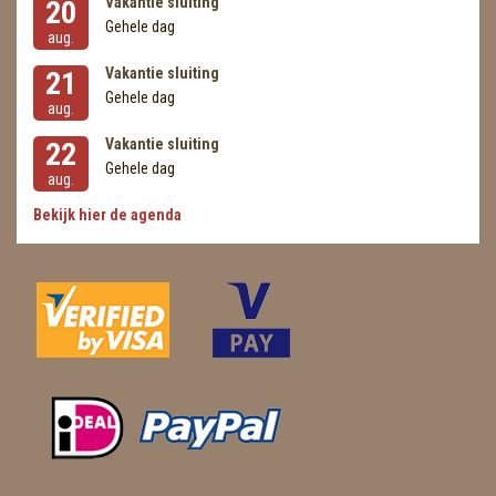
Vakantie sluiting
20
Gehele dag
aug.
Vakantie sluiting
21
Gehele dag
aug.
Vakantie sluiting
22
Gehele dag
aug.
Bekijk hier de agenda