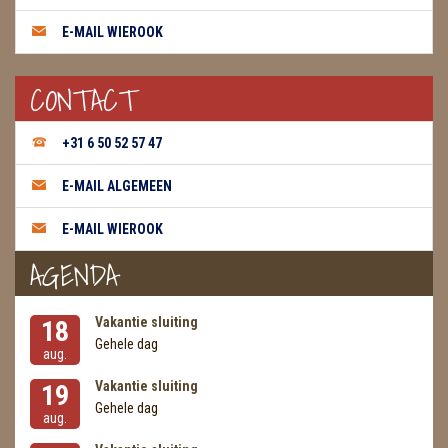
E-MAIL WIEROOK
CONTACT
+31 6 50 52 57 47
E-MAIL ALGEMEEN
E-MAIL WIEROOK
AGENDA
Vakantie sluiting
18
Gehele dag
aug.
Vakantie sluiting
19
Gehele dag
aug.