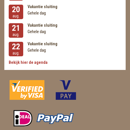
Vakantie sluiting
20
Gehele dag
aug.
Vakantie sluiting
21
Gehele dag
aug.
Vakantie sluiting
22
Gehele dag
aug.
Bekijk hier de agenda