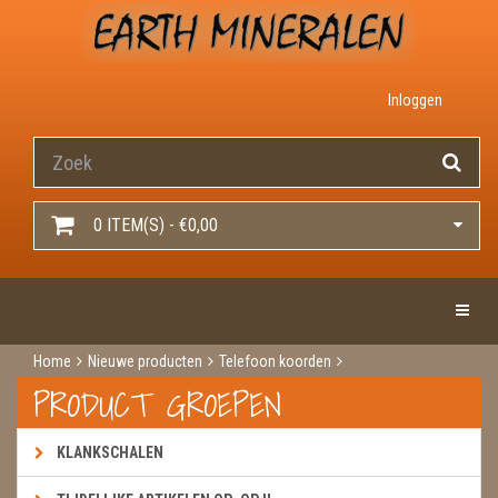
Inloggen
0 ITEM(S) - €0,00
Toggle 
Home
Nieuwe producten
Telefoon koorden
Telefoon koord met bergkristal
PRODUCT GROEPEN
KLANKSCHALEN