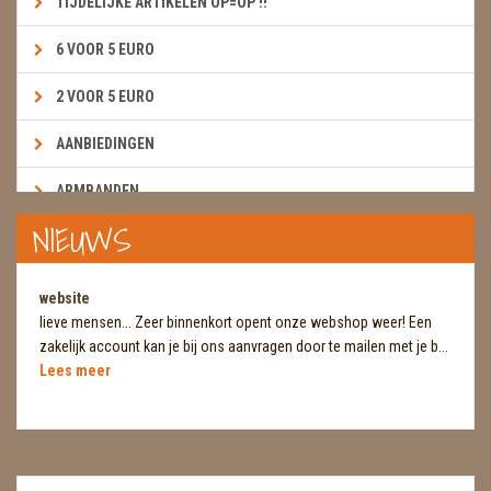
TIJDELIJKE ARTIKELEN OP=OP !!
6 VOOR 5 EURO
2 VOOR 5 EURO
AANBIEDINGEN
ARMBANDEN
NIEUWS
BOEKEN & KAARTEN E.A.R.T.H.
BOLLEN
website
lieve mensen... Zeer binnenkort opent onze webshop weer! Een
BROEKZAKSTENEN
zakelijk account kan je bij ons aanvragen door te mailen met je b...
Lees meer
CADEAUBONNEN
DIERTJES
DIVERSE