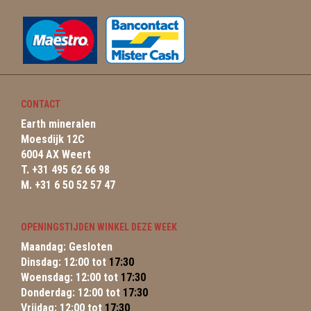
CONTACT
Earth mineralen
Moesdijk 12C
6004 AX Weert
T. +31 495 62 66 98
M. +31 6 50 52 57 47
OPENINGSTIJDEN WINKEL DEZE WEEK
Maandag: Gesloten
Dinsdag: 12:00 tot
17:30
Woensdag: 12:00 tot
17:30
Donderdag: 12:00 tot
17:30
Vrijdag: 12:00 tot
17:30