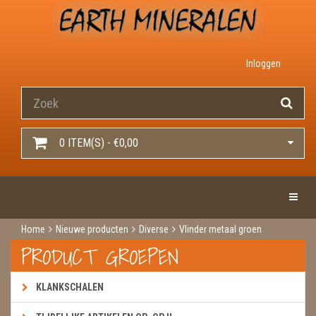
Inloggen
0 ITEM(S) - €0,00
Toggle 
Home
Nieuwe producten
Diverse
Vlinder metaal groen
PRODUCT GROEPEN
KLANKSCHALEN