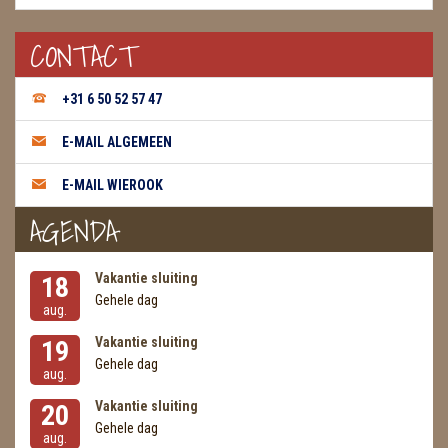
CONTACT
+31 6 50 52 57 47
E-MAIL ALGEMEEN
E-MAIL WIEROOK
AGENDA
Vakantie sluiting
18
Gehele dag
aug.
Vakantie sluiting
19
Gehele dag
aug.
Vakantie sluiting
20
Gehele dag
aug.