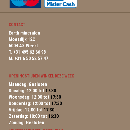
CONTACT
Earth mineralen
Moesdijk 12C
6004 AX Weert
T. +31 495 62 66 98
M. +31 6 50 52 57 47
OPENINGSTIJDEN WINKEL DEZE WEEK
Maandag: Gesloten
Dinsdag: 12:00 tot
17:30
Woensdag: 12:00 tot
17:30
Donderdag: 12:00 tot
17:30
Vrijdag: 12:00 tot
17:30
Zaterdag: 10:00 tot
16:30
Zondag: Gesloten