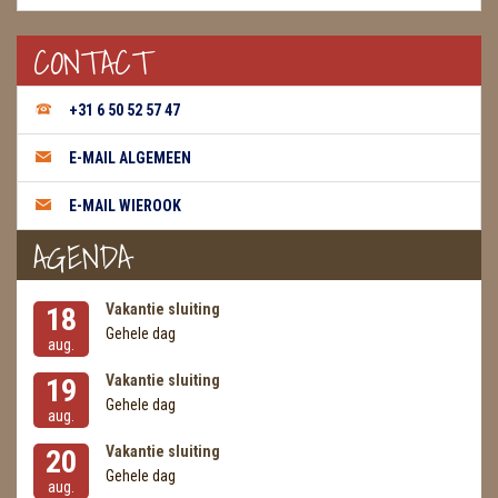
CONTACT
+31 6 50 52 57 47
E-MAIL ALGEMEEN
E-MAIL WIEROOK
AGENDA
Vakantie sluiting
18
Gehele dag
aug.
Vakantie sluiting
19
Gehele dag
aug.
Vakantie sluiting
20
Gehele dag
aug.