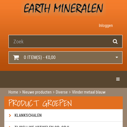
Inloggen
0 ITEM(S) - €0,00
Toggle 
Home
Nieuwe producten
Diverse
Vlinder metaal blauw
PRODUCT GROEPEN
KLANKSCHALEN