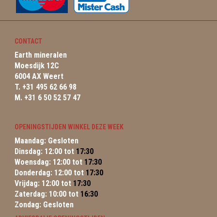
CONTACT
Earth mineralen
Moesdijk 12C
6004 AX Weert
T. +31 495 62 66 98
M. +31 6 50 52 57 47
OPENINGSTIJDEN WINKEL DEZE WEEK
Maandag: Gesloten
Dinsdag: 12:00 tot
17:30
Woensdag: 12:00 tot
17:30
Donderdag: 12:00 tot
17:30
Vrijdag: 12:00 tot
17:30
Zaterdag: 10:00 tot
16:30
Zondag: Gesloten