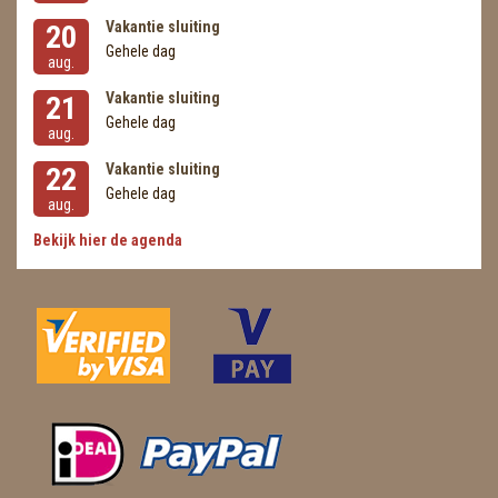
Vakantie sluiting
20
Gehele dag
aug.
Vakantie sluiting
21
Gehele dag
aug.
Vakantie sluiting
22
Gehele dag
aug.
Bekijk hier de agenda