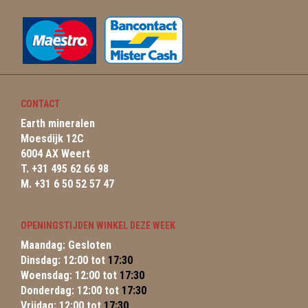
CONTACT
Earth mineralen
Moesdijk 12C
6004 AX Weert
T. +31 495 62 66 98
M. +31 6 50 52 57 47
OPENINGSTIJDEN WINKEL DEZE WEEK
Maandag: Gesloten
Dinsdag: 12:00 tot
17:30
Woensdag: 12:00 tot
17:30
Donderdag: 12:00 tot
17:30
Vrijdag: 12:00 tot
17:30