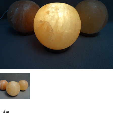
 - 4 kg.