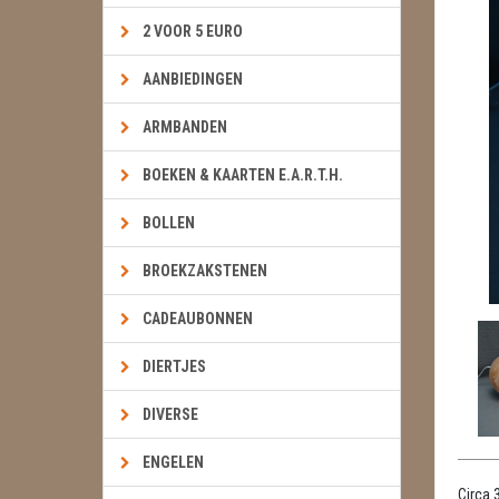
2 VOOR 5 EURO
AANBIEDINGEN
ARMBANDEN
BOEKEN & KAARTEN E.A.R.T.H.
BOLLEN
BROEKZAKSTENEN
CADEAUBONNEN
DIERTJES
DIVERSE
ENGELEN
Circa 3