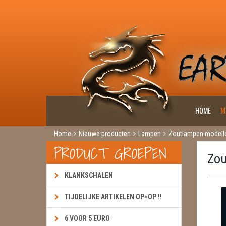
HOME
N
Home
Nieuwe producten
Lampen
Zoutlampen modell
PRODUCT GROEPEN
Zou
KLANKSCHALEN
TIJDELIJKE ARTIKELEN OP=OP !!
6 VOOR 5 EURO