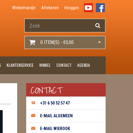
Winkelmandje
Afrekenen
Inloggen
0 ITEM(S) - €0,00
S
KLANTENSERVICE
WINKEL
CONTACT
AGENDA
CONTACT
+31 6 50 52 57 47
E-MAIL ALGEMEEN
E-MAIL WIEROOK