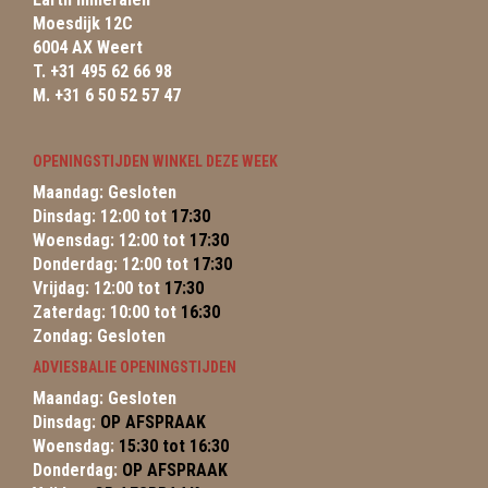
Moesdijk 12C
6004 AX Weert
T. +31 495 62 66 98
M. +31 6 50 52 57 47
OPENINGSTIJDEN WINKEL DEZE WEEK
Maandag: Gesloten
Dinsdag: 12:00 tot
17:30
Woensdag: 12:00 tot
17:30
Donderdag: 12:00 tot
17:30
Vrijdag: 12:00 tot
17:30
Zaterdag: 10:00 tot
16:30
Zondag: Gesloten
ADVIESBALIE OPENINGSTIJDEN
Maandag: Gesloten
Dinsdag:
OP AFSPRAAK
Woensdag:
15:30 tot 16:30
Donderdag:
OP AFSPRAAK