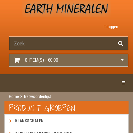
Inloggen
0 ITEM(S) - €0,00
Toggle 
Home
Trefwoordenlijst
PRODUCT GROEPEN
KLANKSCHALEN