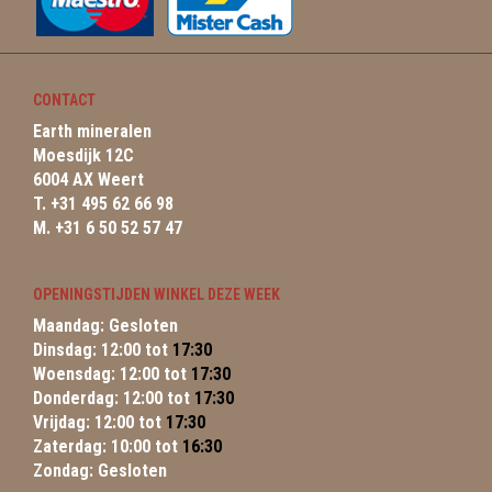
CONTACT
Earth mineralen
Moesdijk 12C
6004 AX Weert
T. +31 495 62 66 98
M. +31 6 50 52 57 47
OPENINGSTIJDEN WINKEL DEZE WEEK
Maandag: Gesloten
Dinsdag: 12:00 tot
17:30
Woensdag: 12:00 tot
17:30
Donderdag: 12:00 tot
17:30
Vrijdag: 12:00 tot
17:30
Zaterdag: 10:00 tot
16:30
Zondag: Gesloten