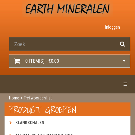
Inloggen
0 ITEM(S) - €0,00
Toggle 
Home
Trefwoordenlijst
PRODUCT GROEPEN
KLANKSCHALEN