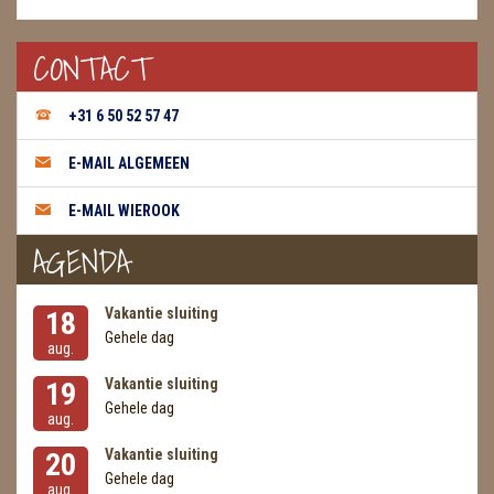
CONTACT
+31 6 50 52 57 47
E-MAIL ALGEMEEN
E-MAIL WIEROOK
AGENDA
Vakantie sluiting
18
Gehele dag
aug.
Vakantie sluiting
19
Gehele dag
aug.
Vakantie sluiting
20
Gehele dag
aug.