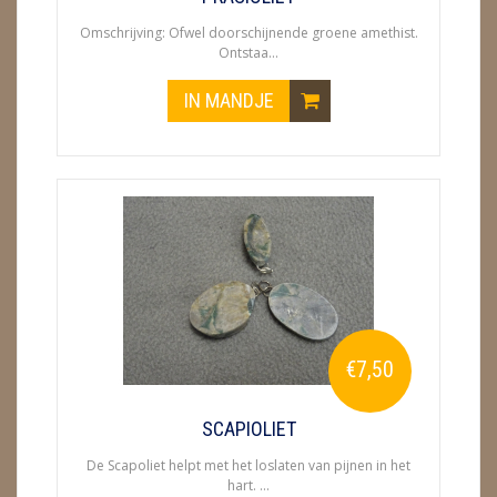
Omschrijving: Ofwel doorschijnende groene amethist.
Ontstaa...
IN MANDJE
€7,50
SCAPIOLIET
De Scapoliet helpt met het loslaten van pijnen in het
hart. ...